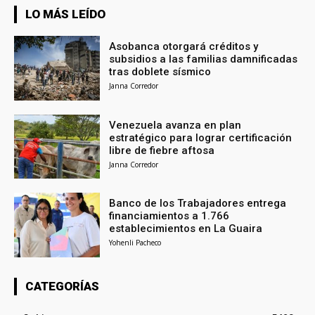
LO MÁS LEÍDO
Asobanca otorgará créditos y
subsidios a las familias damnificadas
tras doblete sísmico
Janna Corredor
Venezuela avanza en plan
estratégico para lograr certificación
libre de fiebre aftosa
Janna Corredor
Banco de los Trabajadores entrega
financiamientos a 1.766
establecimientos en La Guaira
Yohenli Pacheco
CATEGORÍAS