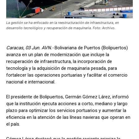
La gestión se ha enfocado en la reestructuración de infraestructura, en
desarrollo tecnológico y recuperación de maquinaria. Foto: Archivo.
Caracas, 03 Jun. AVN.-
Bolivariana de Puertos (Bolipuertos)
avanza en un plan de modernización que incluye la
recuperación de infraestructura, la incorporación de
tecnología y la adquisición de maquinaria pesada, para
fortalecer las operaciones portuarias y facilitar el comercio
nacional e internacional.
El presidente de Bolipuertos, Germán Gómez Lárez, informó
que la institución ejecuta acciones a corto, mediano y largo
plazo para optimizar los servicios portuarios y aumentar la
eficiencia en la atención de las líneas navieras que operan en
el país.
Gómez Lárez destacó que la gestión reciente prioriza la