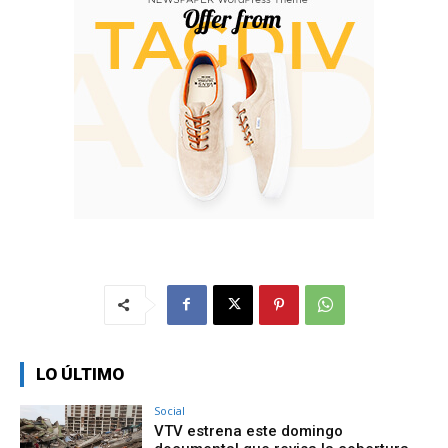
LO ÚLTIMO
Social
VTV estrena este domingo