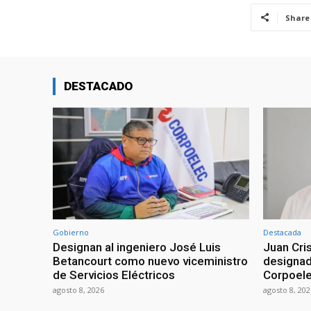
Share
DESTACADO
Gobierno
Destacada
Designan al ingeniero José Luis
Juan Cri
Betancourt como nuevo viceministro
designad
de Servicios Eléctricos
Corpoel
agosto 8, 2026
agosto 8, 202