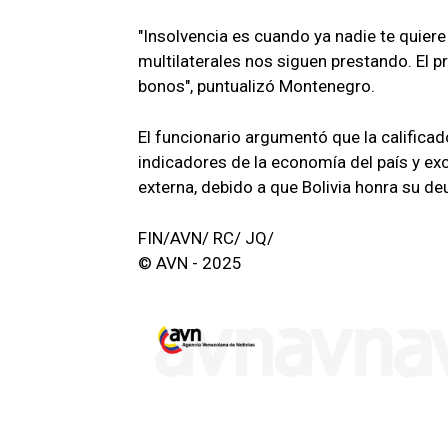
"Insolvencia es cuando ya nadie te quiere
multilaterales nos siguen prestando. El pr
bonos", puntualizó Montenegro.
El funcionario argumentó que la calific
indicadores de la economía del país y ex
externa, debido a que Bolivia honra su d
FIN/AVN/ RC/ JQ/
© AVN - 2025