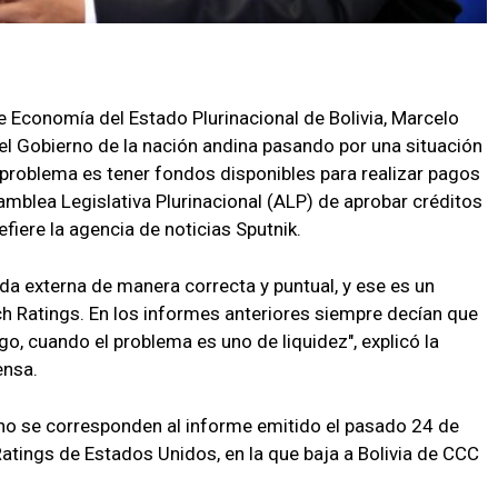
e Economía del Estado Plurinacional de Bolivia, Marcelo
l Gobierno de la nación andina pasando por una situación
l problema es tener fondos disponibles para realizar pagos
amblea Legislativa Plurinacional (ALP) de aprobar créditos
fiere la agencia de noticias Sputnik.
da externa de manera correcta y puntual, y ese es un
h Ratings. En los informes anteriores siempre decían que
o, cuando el problema es uno de liquidez", explicó la
ensa.
ano se corresponden al informe emitido el pasado 24 de
 Ratings de Estados Unidos, en la que baja a Bolivia de CCC