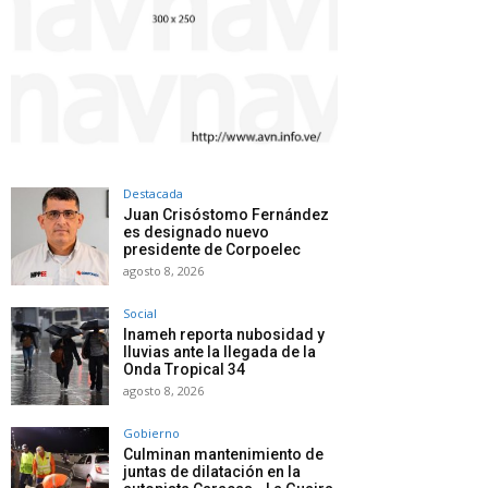
Destacada
Juan Crisóstomo Fernández
es designado nuevo
presidente de Corpoelec
agosto 8, 2026
Social
Inameh reporta nubosidad y
lluvias ante la llegada de la
Onda Tropical 34
agosto 8, 2026
Gobierno
Culminan mantenimiento de
juntas de dilatación en la