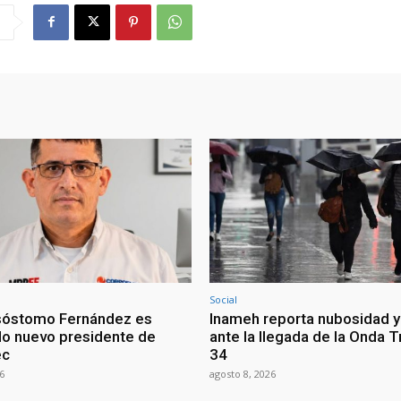
Social
sóstomo Fernández es
Inameh reporta nubosidad y 
o nuevo presidente de
ante la llegada de la Onda T
ec
34
6
agosto 8, 2026