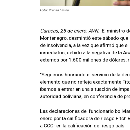
Foto: Prensa Latina.
Caracas, 25 de enero. AVN.-
El ministro d
Montenegro, desmintió este sábado que e
de insolvencia, a la vez que afirmó que e
inmediatos, debido a la negativa de la As
externos por 1.600 millones de dólares, re
"Seguimos honrando el servicio de la deu
elemento que no refleja exactamente Fitc
íbamos a entrar en una situación de impag
autoridad boliviana, en conferencia de pr
Las declaraciones del funcionario bolivi
enero por la calificadora de riesgo Fitch
a CCC- en la calificación de riesgo país.