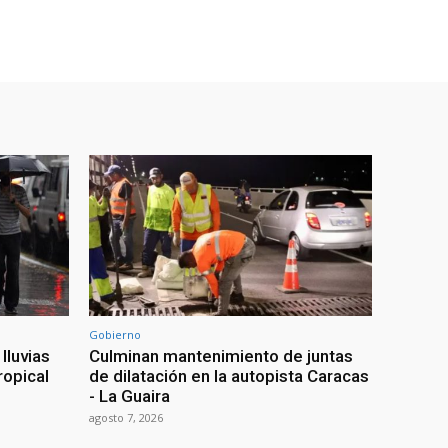
Gobierno
lluvias
Culminan mantenimiento de juntas
ropical
de dilatación en la autopista Caracas
- La Guaira
agosto 7, 2026