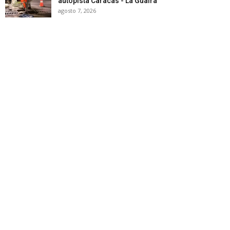
autopista Caracas - La Guaira
agosto 7, 2026