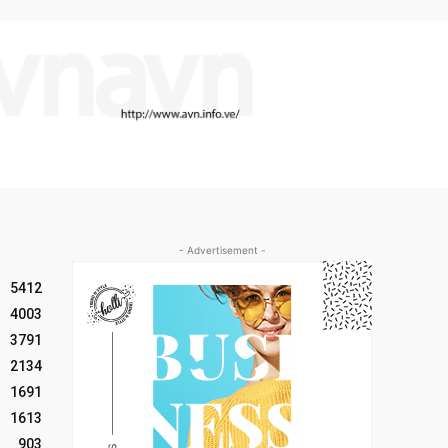
- Advertisement -
5412
4003
3791
2134
1691
1613
903