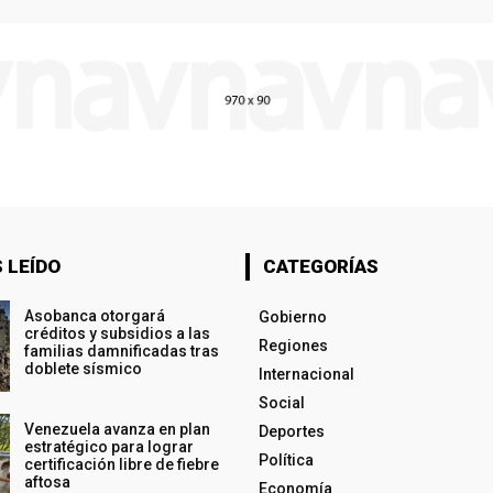
 LEÍDO
CATEGORÍAS
Asobanca otorgará
Gobierno
créditos y subsidios a las
Regiones
familias damnificadas tras
doblete sísmico
Internacional
Social
Venezuela avanza en plan
Deportes
estratégico para lograr
Política
certificación libre de fiebre
aftosa
Economía