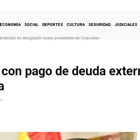
ECONOMÍA
SOCIAL
DEPORTES
CULTURA
SEGURIDAD
JUDICIALES
ernández es designado nuevo presidente de Corpoelec
e con pago de deuda exter
a
25