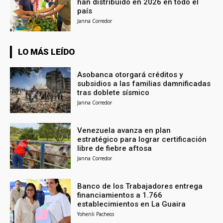
han distribuido en 2026 en todo el
país
Janna Corredor
LO MÁS LEÍDO
Asobanca otorgará créditos y
subsidios a las familias damnificadas
tras doblete sísmico
Janna Corredor
Venezuela avanza en plan
estratégico para lograr certificación
libre de fiebre aftosa
Janna Corredor
Banco de los Trabajadores entrega
financiamientos a 1.766
establecimientos en La Guaira
Yohenli Pacheco