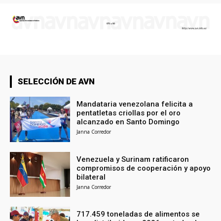
SELECCIÓN DE AVN
Mandataria venezolana felicita a
pentatletas criollas por el oro
alcanzado en Santo Domingo
Janna Corredor
Venezuela y Surinam ratificaron
compromisos de cooperación y apoyo
bilateral
Janna Corredor
717.459 toneladas de alimentos se