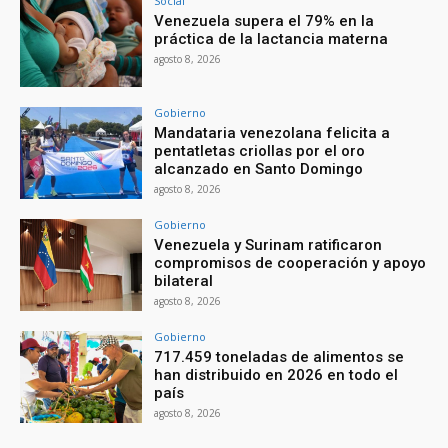
Social
Venezuela supera el 79% en la
práctica de la lactancia materna
agosto 8, 2026
Gobierno
Mandataria venezolana felicita a
pentatletas criollas por el oro
alcanzado en Santo Domingo
agosto 8, 2026
Gobierno
Venezuela y Surinam ratificaron
compromisos de cooperación y apoyo
bilateral
agosto 8, 2026
Gobierno
717.459 toneladas de alimentos se
han distribuido en 2026 en todo el
país
agosto 8, 2026