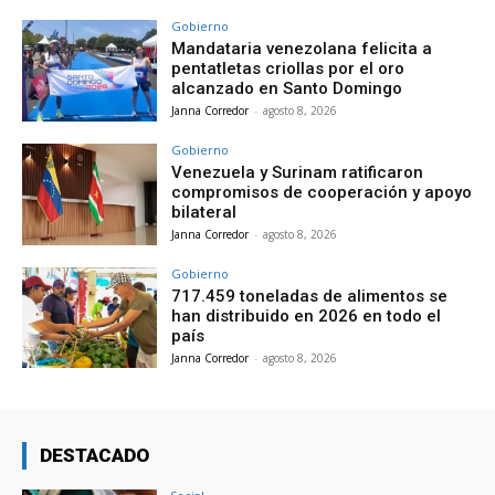
Gobierno
Mandataria venezolana felicita a
pentatletas criollas por el oro
alcanzado en Santo Domingo
Janna Corredor
-
agosto 8, 2026
Gobierno
Venezuela y Surinam ratificaron
compromisos de cooperación y apoyo
bilateral
Janna Corredor
-
agosto 8, 2026
Gobierno
717.459 toneladas de alimentos se
han distribuido en 2026 en todo el
país
Janna Corredor
-
agosto 8, 2026
DESTACADO