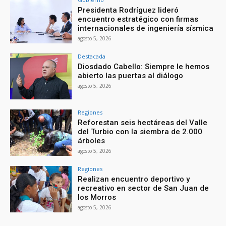
Presidenta Rodríguez lideró
encuentro estratégico con firmas
internacionales de ingeniería sísmica
agosto 5, 2026
Destacada
Diosdado Cabello: Siempre le hemos
abierto las puertas al diálogo
agosto 5, 2026
Regiones
Reforestan seis hectáreas del Valle
del Turbio con la siembra de 2.000
árboles
agosto 5, 2026
Regiones
Realizan encuentro deportivo y
recreativo en sector de San Juan de
los Morros
agosto 5, 2026