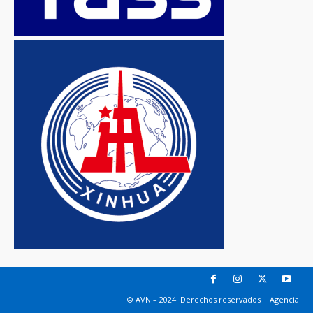
© AVN – 2024. Derechos reservados | Agencia