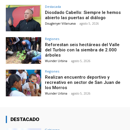
Destacada
Diosdado Cabello: Siempre le hemos
abierto las puertas al diálogo
Douglenyer Villanueva
-
agosto 5, 2026
Regiones
Reforestan seis hectáreas del Valle
del Turbio con la siembra de 2.000
árboles
Wuinder Urbina
-
agosto 5, 2026
Regiones
Realizan encuentro deportivo y
recreativo en sector de San Juan de
los Morros
Wuinder Urbina
-
agosto 5, 2026
DESTACADO
Gobierno