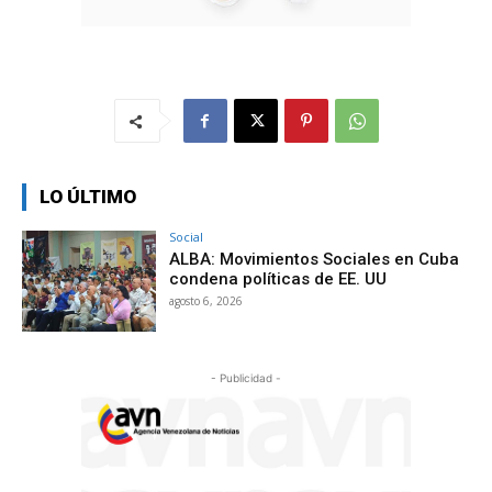
LO ÚLTIMO
Social
ALBA: Movimientos Sociales en Cuba
condena políticas de EE. UU
agosto 6, 2026
- Publicidad -