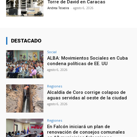
Torre de David en Caracas
Andrea Teixeira
-
agosto 6, 2026
DESTACADO
Social
ALBA: Movimientos Sociales en Cuba
condena políticas de EE. UU
agosto 6, 2026
Regiones
Alcaldía de Coro corrige colapso de
aguas servidas al oeste de la ciudad
agosto 6, 2026
Regiones
En Falcón iniciará un plan de
renovación de consejos comunales