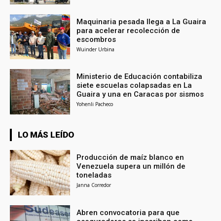
Maquinaria pesada llega a La Guaira
para acelerar recolección de
escombros
Wuinder Urbina
Ministerio de Educación contabiliza
siete escuelas colapsadas en La
Guaira y una en Caracas por sismos
Yohenli Pacheco
LO MÁS LEÍDO
Producción de maíz blanco en
Venezuela supera un millón de
toneladas
Janna Corredor
Abren convocatoria para que