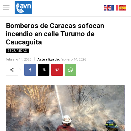
Bomberos de Caracas sofocan
incendio en calle Turumo de
Caucaguita
SEGURIDAD
febrero 14, 2026
Actualizado:
febrero 14, 2026