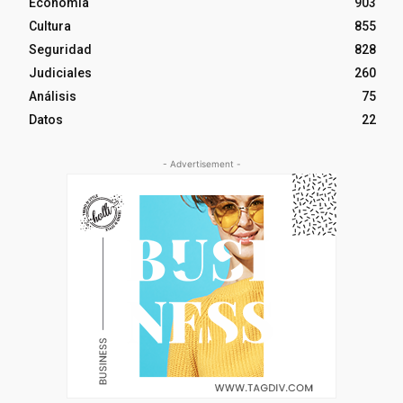
Economía
903
Cultura
855
Seguridad
828
Judiciales
260
Análisis
75
Datos
22
- Advertisement -