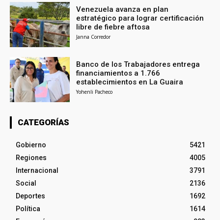
Venezuela avanza en plan
estratégico para lograr certificación
libre de fiebre aftosa
Janna Corredor
Banco de los Trabajadores entrega
financiamientos a 1.766
establecimientos en La Guaira
Yohenli Pacheco
CATEGORÍAS
Gobierno
5421
Regiones
4005
Internacional
3791
Social
2136
Deportes
1692
Política
1614