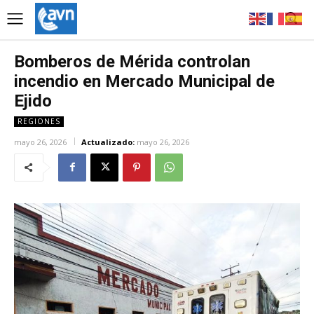
Bomberos de Mérida controlan
incendio en Mercado Municipal de
Ejido
REGIONES
mayo 26, 2026
Actualizado:
mayo 26, 2026