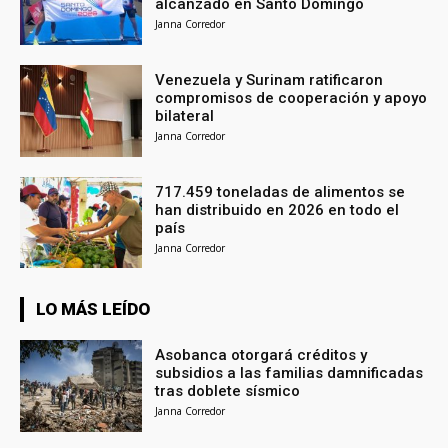
alcanzado en Santo Domingo
Janna Corredor
Venezuela y Surinam ratificaron
compromisos de cooperación y apoyo
bilateral
Janna Corredor
717.459 toneladas de alimentos se
han distribuido en 2026 en todo el
país
Janna Corredor
LO MÁS LEÍDO
Asobanca otorgará créditos y
subsidios a las familias damnificadas
tras doblete sísmico
Janna Corredor