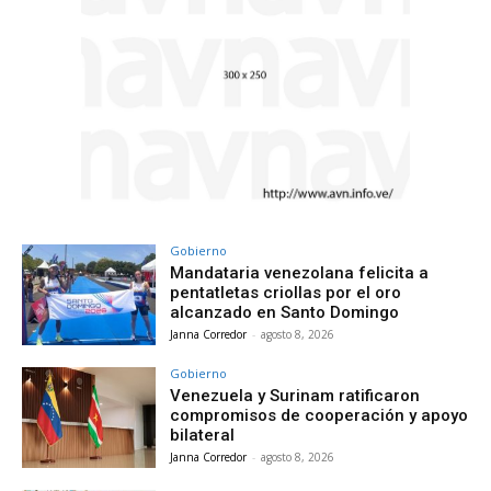
Gobierno
Mandataria venezolana felicita a
pentatletas criollas por el oro
alcanzado en Santo Domingo
Janna Corredor
-
agosto 8, 2026
Gobierno
Venezuela y Surinam ratificaron
compromisos de cooperación y apoyo
bilateral
Janna Corredor
-
agosto 8, 2026