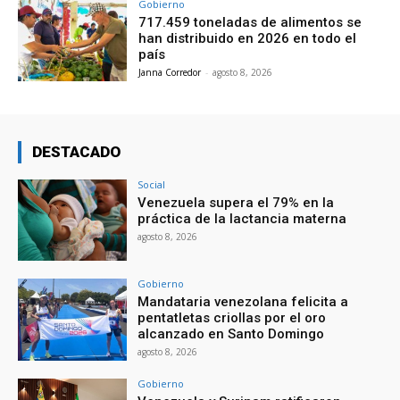
Gobierno
717.459 toneladas de alimentos se
han distribuido en 2026 en todo el
país
Janna Corredor
-
agosto 8, 2026
DESTACADO
Social
Venezuela supera el 79% en la
práctica de la lactancia materna
agosto 8, 2026
Gobierno
Mandataria venezolana felicita a
pentatletas criollas por el oro
alcanzado en Santo Domingo
agosto 8, 2026
Gobierno