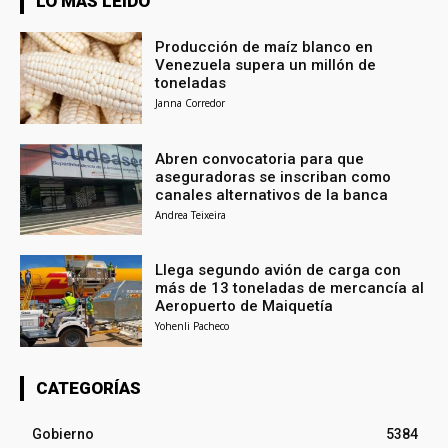
LO MÁS LEÍDO
Producción de maíz blanco en
Venezuela supera un millón de
toneladas
Janna Corredor
Abren convocatoria para que
aseguradoras se inscriban como
canales alternativos de la banca
Andrea Teixeira
Llega segundo avión de carga con
más de 13 toneladas de mercancía al
Aeropuerto de Maiquetía
Yohenli Pacheco
CATEGORÍAS
Gobierno
5384