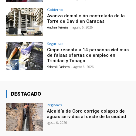
Gobierno
Avanza demolición controlada de la
Torre de David en Caracas
Andrea Teixeira
-
agosto 6, 2026
Seguridad
Cicpc rescata a 14 personas víctimas
de falsas ofertas de empleo en
Trinidad y Tobago
Yohenli Pacheco
-
agosto 6, 2026
DESTACADO
Regiones
Alcaldía de Coro corrige colapso de
aguas servidas al oeste de la ciudad
agosto 6, 2026