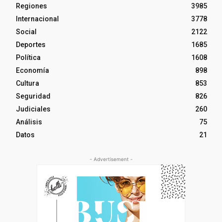
Regiones
3985
Internacional
3778
Social
2122
Deportes
1685
Política
1608
Economía
898
Cultura
853
Seguridad
826
Judiciales
260
Análisis
75
Datos
21
- Advertisement -