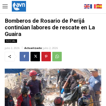
Bomberos de Rosario de Perijá
continúan labores de rescate en La
Guaira
SOCIAL
julio 2, 2026
Actualizado:
julio 2, 2026