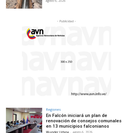
agosto 6, 2026
- Publicidad -
Regiones
En Falcón iniciará un plan de
renovación de consejos comunales
en 13 municipios falconianos
Wuinder Urbina
-
agosto 6, 2026