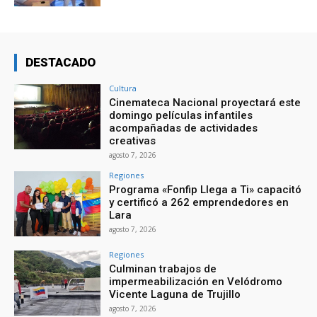
DESTACADO
Cultura
Cinemateca Nacional proyectará este
domingo películas infantiles
acompañadas de actividades
creativas
agosto 7, 2026
Regiones
Programa «Fonfip Llega a Ti» capacitó
y certificó a 262 emprendedores en
Lara
agosto 7, 2026
Regiones
Culminan trabajos de
impermeabilización en Velódromo
Vicente Laguna de Trujillo
agosto 7, 2026