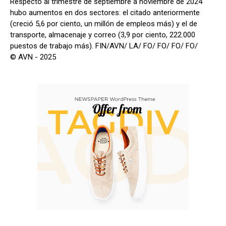
Respecto al trimestre de septiembre a noviembre de 2024
hubo aumentos en dos sectores: el citado anteriormente
(creció 5,6 por ciento, un millón de empleos más) y el de
transporte, almacenaje y correo (3,9 por ciento, 222.000
puestos de trabajo más). FIN/AVN/ LA/ FO/ FO/ FO/ FO/
© AVN - 2025