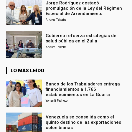
Jorge Rodríguez destacó
promulgación de la Ley del Régimen
Especial de Arrendamiento
Andrea Teixeira
Gobierno refuerza estrategias de
salud pública en el Zulia
Andrea Teixeira
LO MÁS LEÍDO
Banco de los Trabajadores entrega
financiamientos a 1.766
establecimientos en La Guaira
Yohenli Pacheco
Venezuela se consolida como el
quinto destino de las exportaciones
colombianas