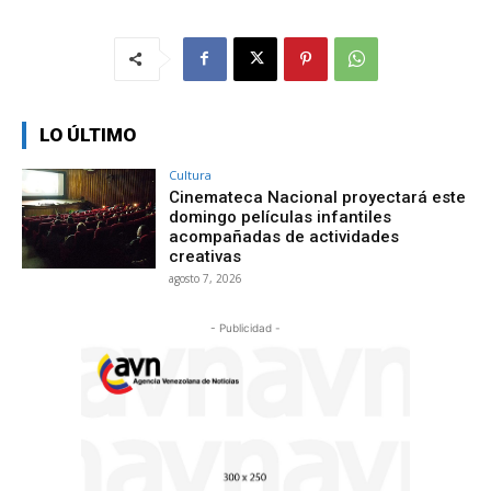
LO ÚLTIMO
Cultura
Cinemateca Nacional proyectará este
domingo películas infantiles
acompañadas de actividades
creativas
agosto 7, 2026
- Publicidad -