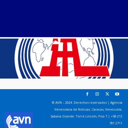
© AVN – 2024. Derechos reservados | Agencia
Venezolana de Noticias. Caracas, Venezuela.
Sabana Grande. Torre Lincoln, Piso 7 | +58 212
781 2711