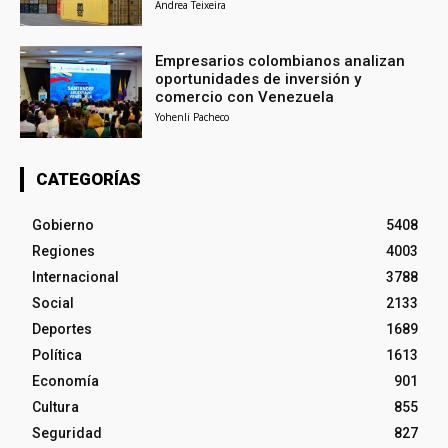
Andrea Teixeira
Empresarios colombianos analizan
oportunidades de inversión y
comercio con Venezuela
Yohenli Pacheco
CATEGORÍAS
Gobierno
5408
Regiones
4003
Internacional
3788
Social
2133
Deportes
1689
Política
1613
Economía
901
Cultura
855
Seguridad
827