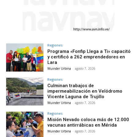
Regiones
Programa «Fonfip Llega a Ti» capacitó
y certificó a 262 emprendedores en
Lara
Wuinder Urbina
-
agosto 7, 2026
Regiones
Culminan trabajos de
impermeabilización en Velódromo
Vicente Laguna de Trujillo
Wuinder Urbina
-
agosto 7, 2026
Regiones
Misión Nevado coloca más de 12.000
vacunas antirrábicas en Mérida
Wuinder Urbina
-
agosto 7, 2026