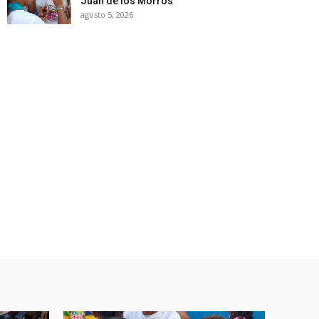
Juan de los Morros
agosto 5, 2026