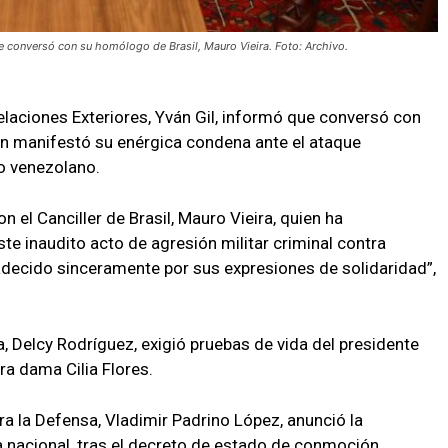
ue conversó con su homólogo de Brasil, Mauro Vieira. Foto: Archivo.
Relaciones Exteriores, Yván Gil, informó que conversó con
en manifestó su enérgica condena ante el ataque
io venezolano.
 el Canciller de Brasil, Mauro Vieira, quien ha
e inaudito acto de agresión militar criminal contra
decido sinceramente por sus expresiones de solidaridad”,
, Delcy Rodríguez, exigió pruebas de vida del presidente
ra dama Cilia Flores.
ra la Defensa, Vladimir Padrino López, anunció la
a nacional, tras el decreto de estado de conmoción