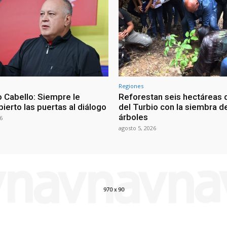
Regiones
 Cabello: Siempre le
Reforestan seis hectáreas d
ierto las puertas al diálogo
del Turbio con la siembra d
árboles
6
agosto 5, 2026