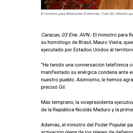
El ministro para Relaciones Exteriores, Yván Gil, informó q
Caracas, 03 Ene. AVN.-
El ministro para 
su homólogo de Brasil, Mauro Vieira, qui
ejecutado por Estados Unidos al territor
“He tenido una conversación telefónica con
manifestado su enérgica condena ante est
nuestro pueblo. Asimismo, le hemos agra
precisó Gil.
Más temprano, la vicepresidenta ejecutiva
de la República Nicolás Maduro y la prime
Además, el ministro del Poder Popular pa
activación plena de los planes de defens