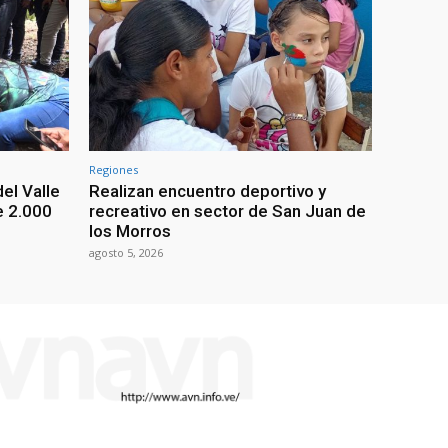
Regiones
el Valle
Realizan encuentro deportivo y
e 2.000
recreativo en sector de San Juan de
los Morros
agosto 5, 2026