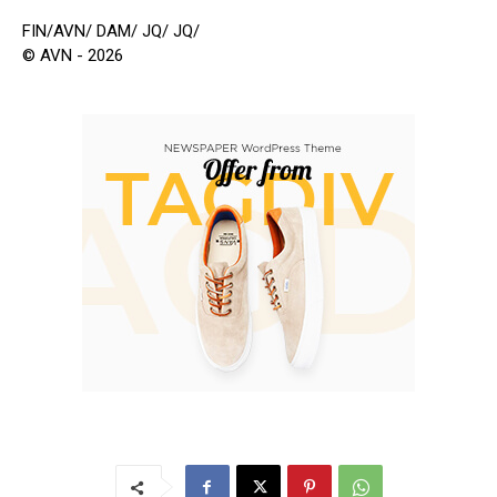
FIN/AVN/ DAM/ JQ/ JQ/
© AVN - 2026