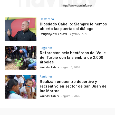
Destacada
Diosdado Cabello: Siempre le hemos
abierto las puertas al diálogo
Douglenyer Villanueva
-
agosto 5, 2026
Regiones
Reforestan seis hectáreas del Valle
del Turbio con la siembra de 2.000
árboles
Wuinder Urbina
-
agosto 5, 2026
Regiones
Realizan encuentro deportivo y
recreativo en sector de San Juan de
los Morros
Wuinder Urbina
-
agosto 5, 2026