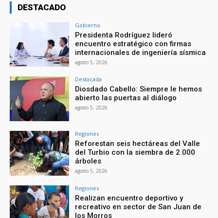
DESTACADO
Gobierno
Presidenta Rodríguez lideró
encuentro estratégico con firmas
internacionales de ingeniería sísmica
agosto 5, 2026
Destacada
Diosdado Cabello: Siempre le hemos
abierto las puertas al diálogo
agosto 5, 2026
Regiones
Reforestan seis hectáreas del Valle
del Turbio con la siembra de 2.000
árboles
agosto 5, 2026
Regiones
Realizan encuentro deportivo y
recreativo en sector de San Juan de
los Morros