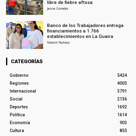
libre de fiebre aftosa
Janna Corredor
Banco de los Trabajadores entrega
financiamientos a 1.766
establecimientos en La Guaira
Yohenli Pacheco
CATEGORÍAS
Gobierno
5424
Regiones
4005
Internacional
3791
Social
2136
Deportes
1692
Política
1614
Economía
903
Cultura
855