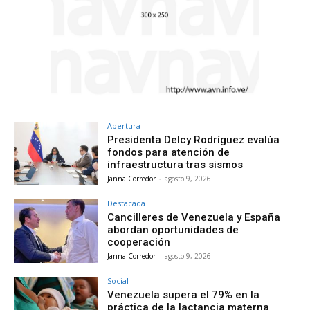
Apertura
Presidenta Delcy Rodríguez evalúa
fondos para atención de
infraestructura tras sismos
Janna Corredor
-
agosto 9, 2026
Destacada
Cancilleres de Venezuela y España
abordan oportunidades de
cooperación
Janna Corredor
-
agosto 9, 2026
Social
Venezuela supera el 79% en la
práctica de la lactancia materna