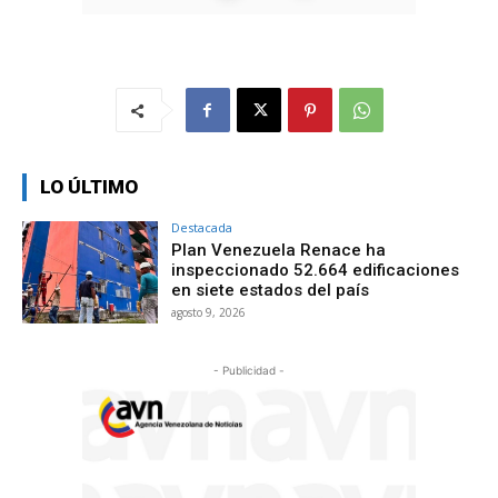
LO ÚLTIMO
Destacada
Plan Venezuela Renace ha
inspeccionado 52.664 edificaciones
en siete estados del país
agosto 9, 2026
- Publicidad -