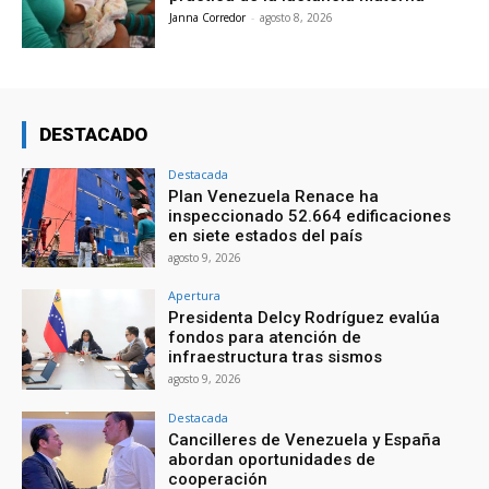
Janna Corredor
-
agosto 8, 2026
DESTACADO
Destacada
Plan Venezuela Renace ha
inspeccionado 52.664 edificaciones
en siete estados del país
agosto 9, 2026
Apertura
Presidenta Delcy Rodríguez evalúa
fondos para atención de
infraestructura tras sismos
agosto 9, 2026
Destacada
Cancilleres de Venezuela y España
abordan oportunidades de
cooperación