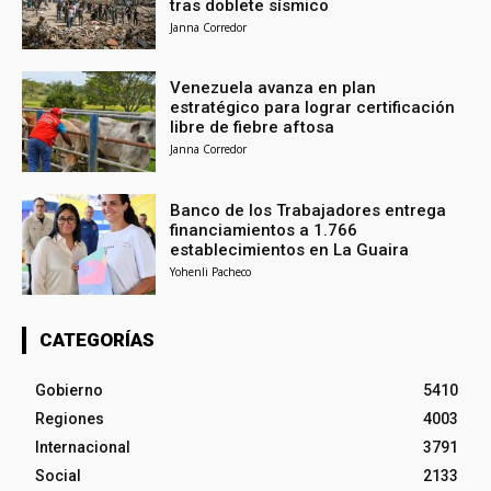
tras doblete sísmico
Janna Corredor
Venezuela avanza en plan
estratégico para lograr certificación
libre de fiebre aftosa
Janna Corredor
Banco de los Trabajadores entrega
financiamientos a 1.766
establecimientos en La Guaira
Yohenli Pacheco
CATEGORÍAS
Gobierno
5410
Regiones
4003
Internacional
3791
Social
2133