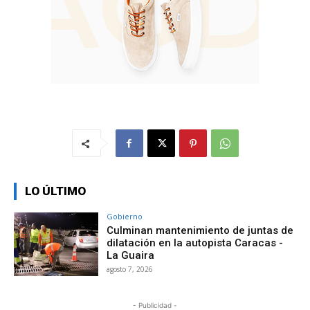
LO ÚLTIMO
Gobierno
Culminan mantenimiento de juntas de
dilatación en la autopista Caracas -
La Guaira
agosto 7, 2026
- Publicidad -