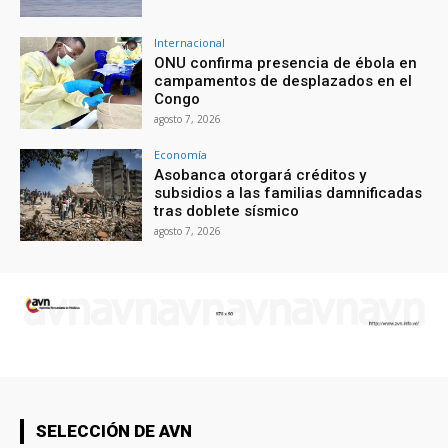
Internacional
ONU confirma presencia de ébola en
campamentos de desplazados en el
Congo
agosto 7, 2026
Economía
Asobanca otorgará créditos y
subsidios a las familias damnificadas
tras doblete sísmico
agosto 7, 2026
SELECCIÓN DE AVN