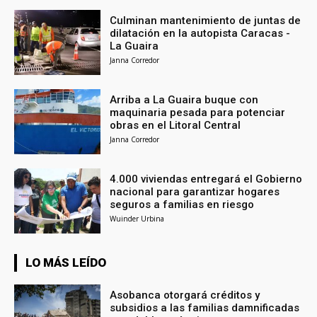
Culminan mantenimiento de juntas de
dilatación en la autopista Caracas -
La Guaira
Janna Corredor
Arriba a La Guaira buque con
maquinaria pesada para potenciar
obras en el Litoral Central
Janna Corredor
4.000 viviendas entregará el Gobierno
nacional para garantizar hogares
seguros a familias en riesgo
Wuinder Urbina
LO MÁS LEÍDO
Asobanca otorgará créditos y
subsidios a las familias damnificadas