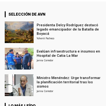
SELECCIÓN DE AVN
Presidenta Delcy Rodríguez destacó
legado emancipador de la Batalla de
Boyacá
Yohenli Pacheco
Evalúan infraestructura e insumos en
Hospital de Catia La Mar
Janna Corredor
Ministro Menéndez: Urge transformar
la planificación territorial tras los
sismos
Janna Corredor
LO MÁS LEÍDO