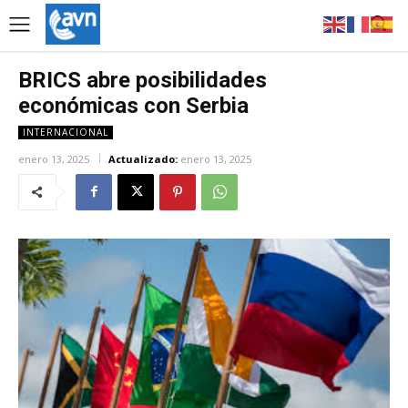
BRICS abre posibilidades
económicas con Serbia
INTERNACIONAL
enero 13, 2025
Actualizado:
enero 13, 2025