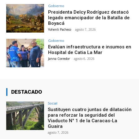
Gobierno
Presidenta Delcy Rodríguez destacó
legado emancipador de la Batalla de
Boyacá
Yohenli Pacheco
-
agosto 7, 2026
Gobierno
Evalúan infraestructura e insumos en
Hospital de Catia La Mar
Janna Corredor
-
agosto 6, 2026
DESTACADO
Social
Sustituyen cuatro juntas de dilatación
para reforzar la seguridad del
Viaducto N° 1 de la Caracas-La
Guaira
agosto 7, 2026