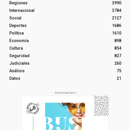
Regiones
3990
Internacional
3784
Social
2127
Deportes
1686
Política
1610
Economía
898
Cultura
854
Seguridad
827
Judiciales
260
Análisis
75
Datos
21
- Advertisement -