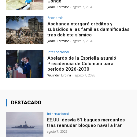
Congo
Janna Corredor
-
agosto 7, 2026
Economía
Asobanca otorgará créditos y
subsidios a las familias damnificadas
tras doblete sísmico
Janna Corredor
-
agosto 7, 2026
Internacional
Abelardo de la Espriella asumió
Presidencia de Colombia para
período 2026-2030
Wuinder Urbina
-
agosto 7, 2026
DESTACADO
Internacional
EE.UU. desvía 51 buques mercantes
tras reanudar bloqueo naval a Irán
agosto 7, 2026