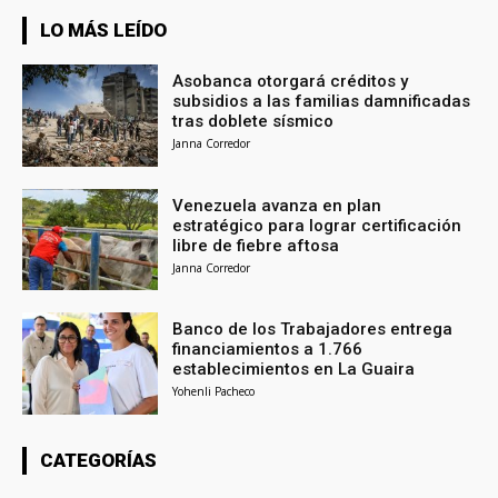
LO MÁS LEÍDO
Asobanca otorgará créditos y
subsidios a las familias damnificadas
tras doblete sísmico
Janna Corredor
Venezuela avanza en plan
estratégico para lograr certificación
libre de fiebre aftosa
Janna Corredor
Banco de los Trabajadores entrega
financiamientos a 1.766
establecimientos en La Guaira
Yohenli Pacheco
CATEGORÍAS