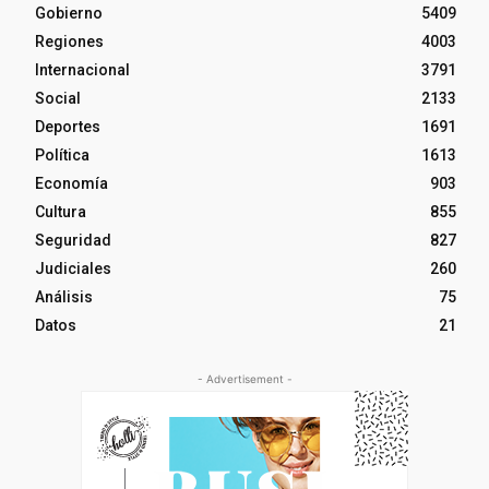
Gobierno
5409
Regiones
4003
Internacional
3791
Social
2133
Deportes
1691
Política
1613
Economía
903
Cultura
855
Seguridad
827
Judiciales
260
Análisis
75
Datos
21
- Advertisement -