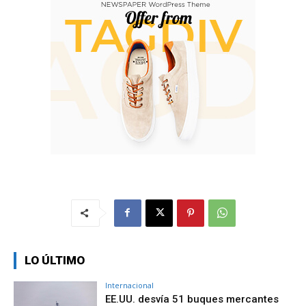
LO ÚLTIMO
Internacional
EE.UU. desvía 51 buques mercantes