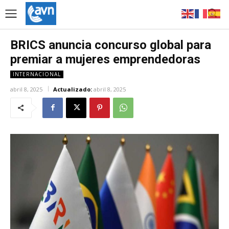
BRICS anuncia concurso global para
premiar a mujeres emprendedoras
INTERNACIONAL
abril 8, 2025
Actualizado:
abril 8, 2025