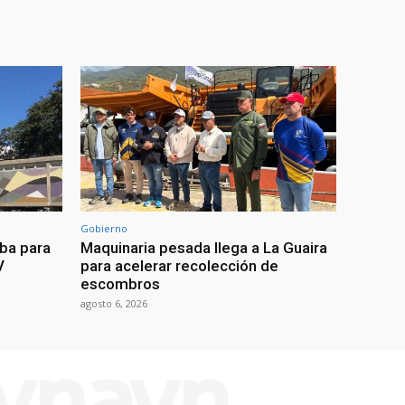
Gobierno
eba para
Maquinaria pesada llega a La Guaira
V
para acelerar recolección de
escombros
agosto 6, 2026