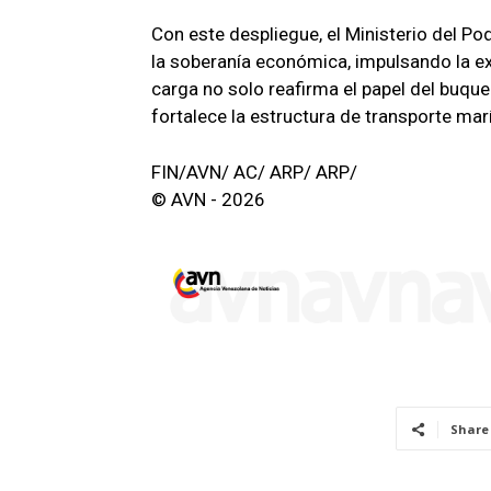
Con este despliegue, el Ministerio del P
la soberanía económica, impulsando la ex
carga no solo reafirma el papel del buque
fortalece la estructura de transporte marít
FIN/AVN/ AC/ ARP/ ARP/
© AVN - 2026
Share