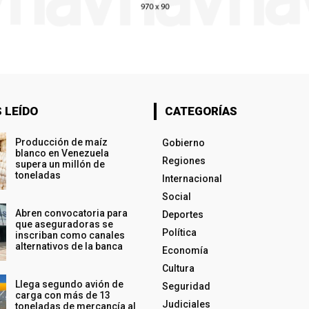
 LEÍDO
CATEGORÍAS
Producción de maíz
Gobierno
blanco en Venezuela
Regiones
supera un millón de
toneladas
Internacional
Social
Abren convocatoria para
Deportes
que aseguradoras se
Política
inscriban como canales
alternativos de la banca
Economía
Cultura
Llega segundo avión de
Seguridad
carga con más de 13
Judiciales
toneladas de mercancía al