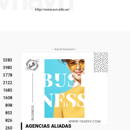
- Advertisement -
5383
3983
3778
2122
1685
1608
898
853
826
AGENCIAS ALIADAS
260