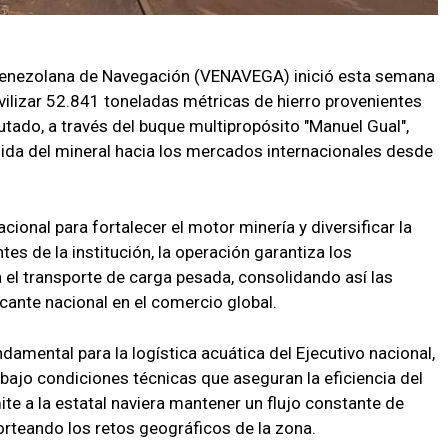
enezolana de Navegación (VENAVEGA) inició esta semana
vilizar 52.841 toneladas métricas de hierro provenientes
cutado, a través del buque multipropósito "Manuel Gual",
salida del mineral hacia los mercados internacionales desde
cional para fortalecer el motor minería y diversificar la
es de la institución, la operación garantiza los
el transporte de carga pesada, consolidando así las
ante nacional en el comercio global.
amental para la logística acuática del Ejecutivo nacional,
o bajo condiciones técnicas que aseguran la eficiencia del
ite a la estatal naviera mantener un flujo constante de
sorteando los retos geográficos de la zona.