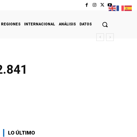
REGIONES
INTERNACIONAL
ANÁLISIS
DATOS
2.841
LO ÚLTIMO