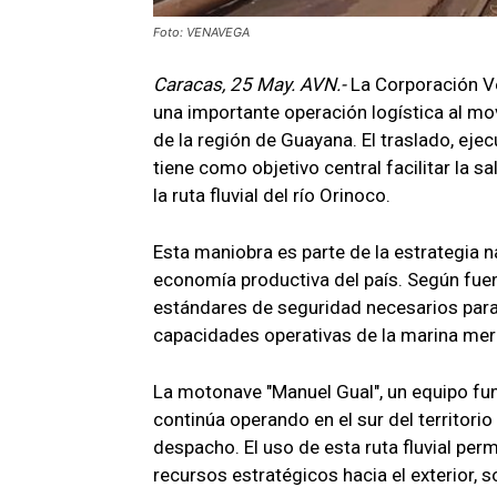
Foto: VENAVEGA
Caracas, 25 May. AVN.-
La Corporación V
una importante operación logística al mo
de la región de Guayana. El traslado, eje
tiene como objetivo central facilitar la 
la ruta fluvial del río Orinoco.
Esta maniobra es parte de la estrategia na
economía productiva del país. Según fuent
estándares de seguridad necesarios para 
capacidades operativas de la marina merc
La motonave "Manuel Gual", un equipo fund
continúa operando en el sur del territori
despacho. El uso de esta ruta fluvial perm
recursos estratégicos hacia el exterior, 