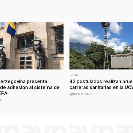
l
Social
erzegovina presenta
42 postulados realizan pru
d de adhesión al sistema de
carreras sanitarias en la UC
EPA
agosto 6, 2026
6