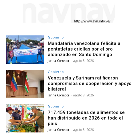
Gobierno
Mandataria venezolana felicita a
pentatletas criollas por el oro
alcanzado en Santo Domingo
Janna Corredor
-
agosto 8, 2026
Gobierno
Venezuela y Surinam ratificaron
compromisos de cooperación y apoyo
bilateral
Janna Corredor
-
agosto 8, 2026
Gobierno
717.459 toneladas de alimentos se
han distribuido en 2026 en todo el
país
Janna Corredor
-
agosto 8, 2026