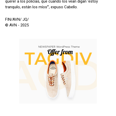
querer a los policías, que cuando los vean digan ‘estoy
tranquilo, están los míos’”, expuso Cabello.
FIN/AVN/ JQ/
© AVN - 2025