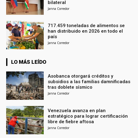
bilateral
Janna Corredor
717.459 toneladas de alimentos se
han distribuido en 2026 en todo el
país
Janna Corredor
LO MÁS LEÍDO
Asobanca otorgará créditos y
subsidios a las familias damnificadas
tras doblete sísmico
Janna Corredor
Venezuela avanza en plan
estratégico para lograr certificación
libre de fiebre aftosa
Janna Corredor