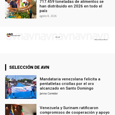
717.459 toneladas de alimentos se
han distribuido en 2026 en todo el
país
agosto 8, 2026
SELECCIÓN DE AVN
Mandataria venezolana felicita a
pentatletas criollas por el oro
alcanzado en Santo Domingo
Janna Corredor
Venezuela y Surinam ratificaron
compromisos de cooperación y apoyo