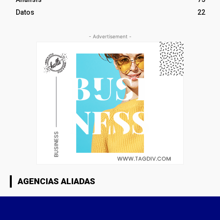
Datos
22
- Advertisement -
AGENCIAS ALIADAS