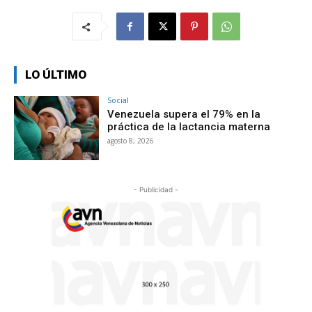
LO ÚLTIMO
Social
Venezuela supera el 79% en la
práctica de la lactancia materna
agosto 8, 2026
- Publicidad -