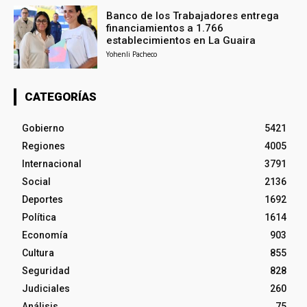
Banco de los Trabajadores entrega
financiamientos a 1.766
establecimientos en La Guaira
Yohenli Pacheco
CATEGORÍAS
Gobierno
5421
Regiones
4005
Internacional
3791
Social
2136
Deportes
1692
Política
1614
Economía
903
Cultura
855
Seguridad
828
Judiciales
260
Análisis
75