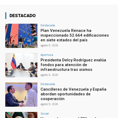
DESTACADO
Destacada
Plan Venezuela Renace ha
inspeccionado 52.664 edificaciones
en siete estados del país
agosto 9, 2026
Apertura
Presidenta Delcy Rodríguez evalúa
fondos para atención de
infraestructura tras sismos
agosto 9, 2026
Destacada
Cancilleres de Venezuela y España
abordan oportunidades de
cooperación
agosto 9, 2026
Social