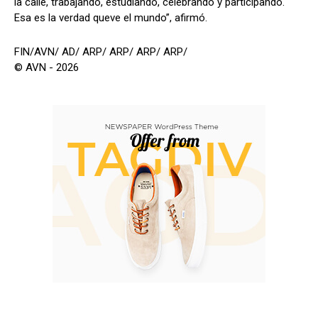
la calle, trabajando, estudiando, celebrando y participando.
Esa es la verdad queve el mundo”, afirmó.
FIN/AVN/ AD/ ARP/ ARP/ ARP/ ARP/
© AVN - 2026