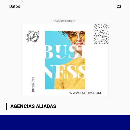
Datos
23
- Advertisement -
AGENCIAS ALIADAS