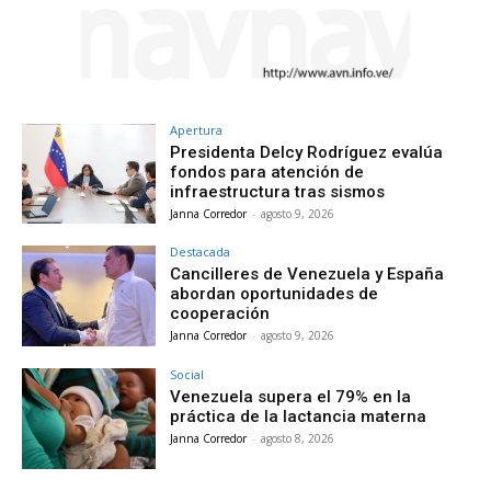
Apertura
Presidenta Delcy Rodríguez evalúa
fondos para atención de
infraestructura tras sismos
Janna Corredor
-
agosto 9, 2026
Destacada
Cancilleres de Venezuela y España
abordan oportunidades de
cooperación
Janna Corredor
-
agosto 9, 2026
Social
Venezuela supera el 79% en la
práctica de la lactancia materna
Janna Corredor
-
agosto 8, 2026