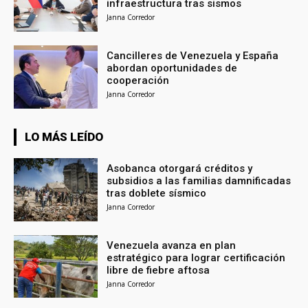
infraestructura tras sismos
Janna Corredor
Cancilleres de Venezuela y España
abordan oportunidades de
cooperación
Janna Corredor
LO MÁS LEÍDO
Asobanca otorgará créditos y
subsidios a las familias damnificadas
tras doblete sísmico
Janna Corredor
Venezuela avanza en plan
estratégico para lograr certificación
libre de fiebre aftosa
Janna Corredor