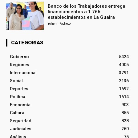
Banco de los Trabajadores entrega
financiamientos a 1.766
establecimientos en La Guaira
Yohenli Pacheco
CATEGORÍAS
Gobierno
5424
Regiones
4005
Internacional
3791
Social
2136
Deportes
1692
Política
1614
Economía
903
Cultura
855
Seguridad
828
Judiciales
260
Análisis
75