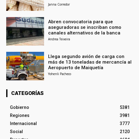
Janna Corredor
Abren convocatoria para que
aseguradoras se inscriban como
canales alternativos de la banca
Andrea Teixeira
Llega segundo avión de carga con
más de 13 toneladas de mercancía al
Aeropuerto de Maiquetía
Yohenli Pacheco
CATEGORÍAS
Gobierno
5381
Regiones
3981
Internacional
3777
Social
2120