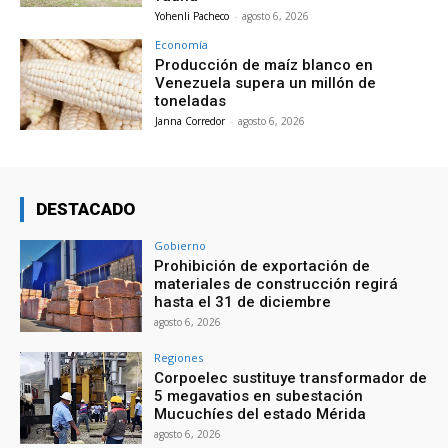
Yohenli Pacheco
-
agosto 6, 2026
Economía
Producción de maíz blanco en
Venezuela supera un millón de
toneladas
Janna Corredor
-
agosto 6, 2026
DESTACADO
Gobierno
Prohibición de exportación de
materiales de construcción regirá
hasta el 31 de diciembre
agosto 6, 2026
Regiones
Corpoelec sustituye transformador de
5 megavatios en subestación
Mucuchíes del estado Mérida
agosto 6, 2026