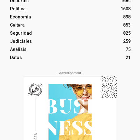
Deportes
1684
Política
1608
Economía
898
Cultura
853
Seguridad
825
Judiciales
259
Análisis
75
Datos
21
- Advertisement -