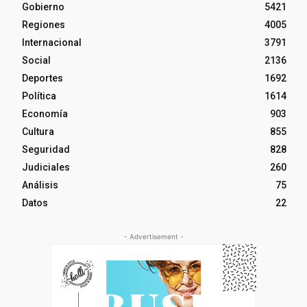
Gobierno
5421
Regiones
4005
Internacional
3791
Social
2136
Deportes
1692
Política
1614
Economía
903
Cultura
855
Seguridad
828
Judiciales
260
Análisis
75
Datos
22
- Advertisement -