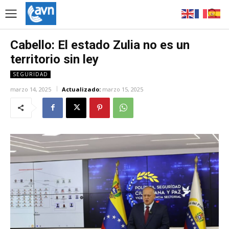
Cabello: El estado Zulia no es un
territorio sin ley
SEGURIDAD
marzo 14, 2025
Actualizado:
marzo 15, 2025