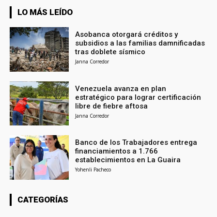
LO MÁS LEÍDO
Asobanca otorgará créditos y
subsidios a las familias damnificadas
tras doblete sísmico
Janna Corredor
Venezuela avanza en plan
estratégico para lograr certificación
libre de fiebre aftosa
Janna Corredor
Banco de los Trabajadores entrega
financiamientos a 1.766
establecimientos en La Guaira
Yohenli Pacheco
CATEGORÍAS