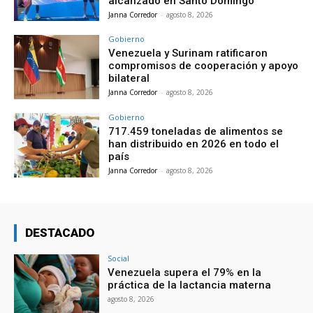
alcanzado en Santo Domingo
Janna Corredor
-
agosto 8, 2026
Gobierno
Venezuela y Surinam ratificaron
compromisos de cooperación y apoyo
bilateral
Janna Corredor
-
agosto 8, 2026
Gobierno
717.459 toneladas de alimentos se
han distribuido en 2026 en todo el
país
Janna Corredor
-
agosto 8, 2026
DESTACADO
Social
Venezuela supera el 79% en la
práctica de la lactancia materna
agosto 8, 2026