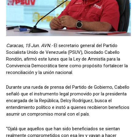
Caracas, 15 Jun. AVN.-
El secretario general del Partido
Socialista Unido de Venezuela (PSUV), Diosdado Cabello
Rondón, afirmó este lunes que la Ley de Amnistía para la
Convivencia Democrática tiene como propósito fortalecer la
reconciliación y la unión nacional.
Durante una rueda de prensa del Partido de Gobierno, Cabello
señaló que el instrumento legal promovido por la presidenta
encargada de la República, Delcy Rodríguez, busca el
entendimiento político e instó a quienes recibieron beneficios
asumir un compromiso moral con el país.
“Ojalá que aquellos que han sido beneficiados se sientan
realmente comprometidos con esa ley y vayan a hacer