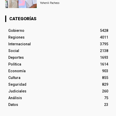
Yohenli Pacheco
CATEGORÍAS
Gobierno
5428
Regiones
4011
Internacional
3795
Social
2138
Deportes
1693
Política
1614
Economía
903
Cultura
855
Seguridad
829
Judiciales
260
Análisis
75
Datos
23