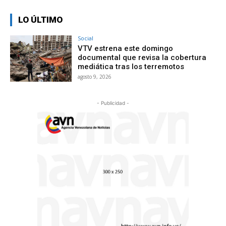
LO ÚLTIMO
Social
VTV estrena este domingo
documental que revisa la cobertura
mediática tras los terremotos
agosto 9, 2026
- Publicidad -