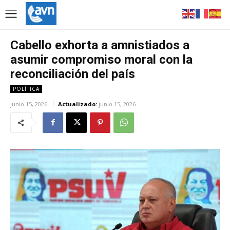
Cabello exhorta a amnistiados a
asumir compromiso moral con la
reconciliación del país
POLÍTICA
junio 15, 2026
Actualizado:
junio 15, 2026