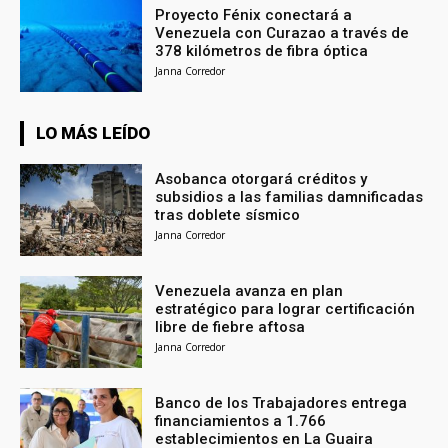
Proyecto Fénix conectará a
Venezuela con Curazao a través de
378 kilómetros de fibra óptica
Janna Corredor
LO MÁS LEÍDO
Asobanca otorgará créditos y
subsidios a las familias damnificadas
tras doblete sísmico
Janna Corredor
Venezuela avanza en plan
estratégico para lograr certificación
libre de fiebre aftosa
Janna Corredor
Banco de los Trabajadores entrega
financiamientos a 1.766
establecimientos en La Guaira