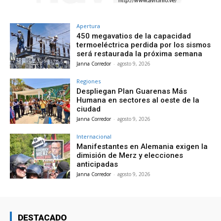
Apertura
450 megavatios de la capacidad
termoeléctrica perdida por los sismos
será restaurada la próxima semana
Janna Corredor
-
agosto 9, 2026
Regiones
Despliegan Plan Guarenas Más
Humana en sectores al oeste de la
ciudad
Janna Corredor
-
agosto 9, 2026
Internacional
Manifestantes en Alemania exigen la
dimisión de Merz y elecciones
anticipadas
Janna Corredor
-
agosto 9, 2026
DESTACADO