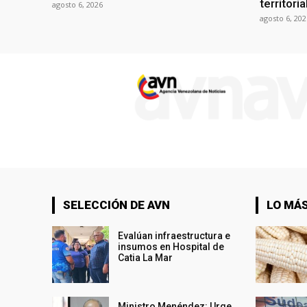
territori
agosto 6, 2026
agosto 6, 202
SELECCIÓN DE AVN
LO MÁS
Evalúan infraestructura e
insumos en Hospital de
Catia La Mar
Ministro Menéndez: Urge