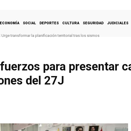
ECONOMÍA
SOCIAL
DEPORTES
CULTURA
SEGURIDAD
JUDICIALES
Urge transformar la planificación territorial tras los sismos
fuerzos para presentar c
iones del 27J