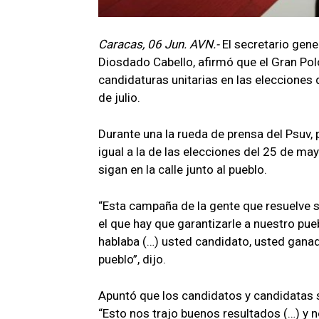
Caracas, 06 Jun. AVN.-
El secretario gene
Diosdado Cabello, afirmó que el Gran Pol
candidaturas unitarias en las elecciones
de julio.
Durante una la rueda de prensa del Psuv,
igual a la de las elecciones del 25 de m
sigan en la calle junto al pueblo.
“Esta campaña de la gente que resuelve s
el que hay que garantizarle a nuestro pue
hablaba (…) usted candidato, usted gan
pueblo”, dijo.
Apuntó que los candidatos y candidatas 
“Esto nos trajo buenos resultados (…) y