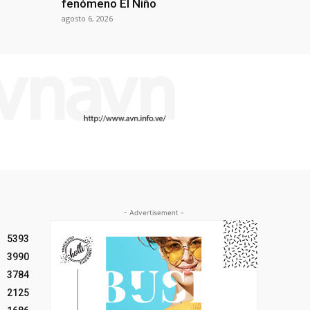
fenómeno El Niño
agosto 6, 2026
- Advertisement -
5393
3990
3784
2125