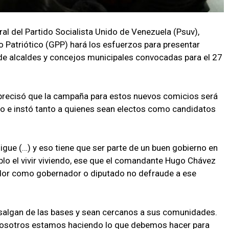
ral del Partido Socialista Unido de Venezuela (Psuv),
o Patriótico (GPP) hará los esfuerzos para presentar
 de alcaldes y concejos municipales convocadas para el 27
 precisó que la campaña para estos nuevos comicios será
ayo e instó tanto a quienes sean electos como candidatos
igue (…) y eso tiene que ser parte de un buen gobierno en
blo el vivir viviendo, ese que el comandante Hugo Chávez
ador como gobernador o diputado no defraude a ese
salgan de las bases y sean cercanos a sus comunidades.
 nosotros estamos haciendo lo que debemos hacer para