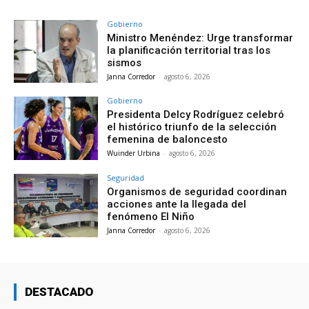
Gobierno
Ministro Menéndez: Urge transformar
la planificación territorial tras los
sismos
Janna Corredor
-
agosto 6, 2026
Gobierno
Presidenta Delcy Rodríguez celebró
el histórico triunfo de la selección
femenina de baloncesto
Wuinder Urbina
-
agosto 6, 2026
Seguridad
Organismos de seguridad coordinan
acciones ante la llegada del
fenómeno El Niño
Janna Corredor
-
agosto 6, 2026
DESTACADO