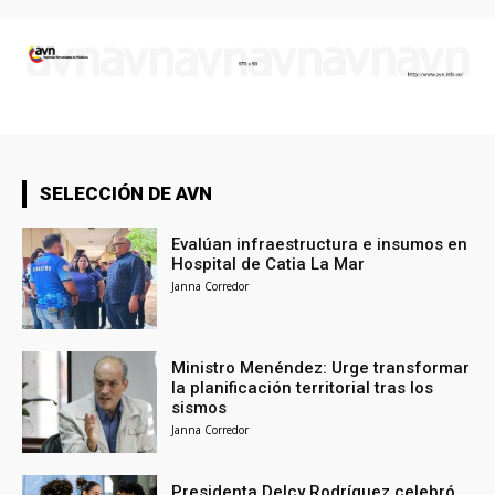
SELECCIÓN DE AVN
Evalúan infraestructura e insumos en
Hospital de Catia La Mar
Janna Corredor
Ministro Menéndez: Urge transformar
la planificación territorial tras los
sismos
Janna Corredor
Presidenta Delcy Rodríguez celebró