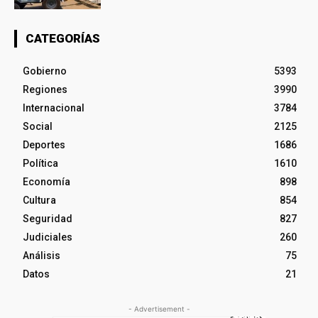
CATEGORÍAS
Gobierno
5393
Regiones
3990
Internacional
3784
Social
2125
Deportes
1686
Política
1610
Economía
898
Cultura
854
Seguridad
827
Judiciales
260
Análisis
75
Datos
21
- Advertisement -