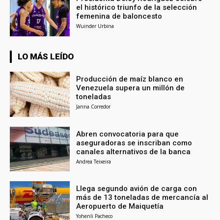
el histórico triunfo de la selección
femenina de baloncesto
Wuinder Urbina
LO MÁS LEÍDO
Producción de maíz blanco en
Venezuela supera un millón de
toneladas
Janna Corredor
Abren convocatoria para que
aseguradoras se inscriban como
canales alternativos de la banca
Andrea Teixeira
Llega segundo avión de carga con
más de 13 toneladas de mercancía al
Aeropuerto de Maiquetía
Yohenli Pacheco