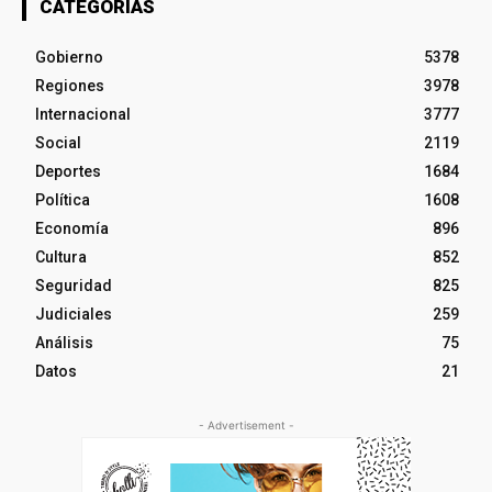
CATEGORÍAS
Gobierno
5378
Regiones
3978
Internacional
3777
Social
2119
Deportes
1684
Política
1608
Economía
896
Cultura
852
Seguridad
825
Judiciales
259
Análisis
75
Datos
21
- Advertisement -