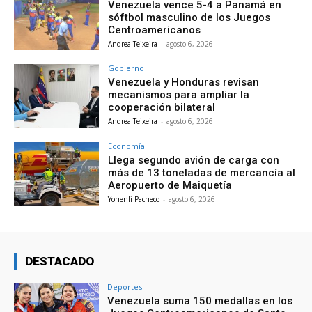
Venezuela vence 5-4 a Panamá en
sóftbol masculino de los Juegos
Centroamericanos
Andrea Teixeira
-
agosto 6, 2026
Gobierno
Venezuela y Honduras revisan
mecanismos para ampliar la
cooperación bilateral
Andrea Teixeira
-
agosto 6, 2026
Economía
Llega segundo avión de carga con
más de 13 toneladas de mercancía al
Aeropuerto de Maiquetía
Yohenli Pacheco
-
agosto 6, 2026
DESTACADO
Deportes
Venezuela suma 150 medallas en los