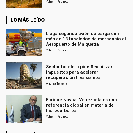
Yohenli Pacheco
LO MÁS LEÍDO
Llega segundo avión de carga con
más de 13 toneladas de mercancía al
Aeropuerto de Maiquetía
Yohenli Pacheco
Sector hotelero pide flexibilizar
impuestos para acelerar
recuperación tras sismos
Andrea Teixeira
Enrique Novoa: Venezuela es una
referencia global en materia de
hidrocarburos
Yohenli Pacheco