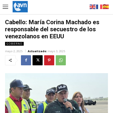
Cabello: María Corina Machado es
responsable del secuestro de los
venezolanos en EEUU
GOBIERNO
mayo 2, 2025
Actualizado:
mayo 3, 2025