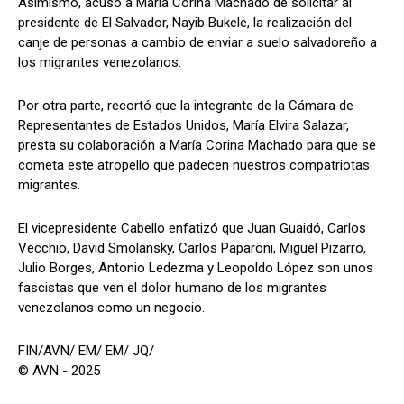
Asimismo, acusó a María Corina Machado de solicitar al
presidente de El Salvador, Nayib Bukele, la realización del
canje de personas a cambio de enviar a suelo salvadoreño a
los migrantes venezolanos.
Por otra parte, recortó que la integrante de la Cámara de
Representantes de Estados Unidos, María Elvira Salazar,
presta su colaboración a María Corina Machado para que se
cometa este atropello que padecen nuestros compatriotas
migrantes.
El vicepresidente Cabello enfatizó que Juan Guaidó, Carlos
Vecchio, David Smolansky, Carlos Paparoni, Miguel Pizarro,
Julio Borges, Antonio Ledezma y Leopoldo López son unos
fascistas que ven el dolor humano de los migrantes
venezolanos como un negocio.
FIN/AVN/ EM/ EM/ JQ/
© AVN - 2025