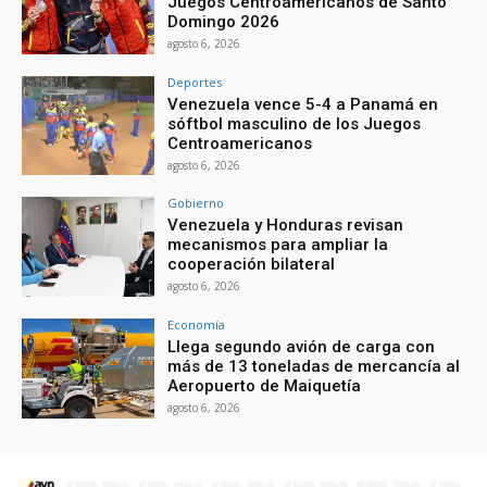
Juegos Centroamericanos de Santo
Domingo 2026
agosto 6, 2026
Deportes
Venezuela vence 5-4 a Panamá en
sóftbol masculino de los Juegos
Centroamericanos
agosto 6, 2026
Gobierno
Venezuela y Honduras revisan
mecanismos para ampliar la
cooperación bilateral
agosto 6, 2026
Economía
Llega segundo avión de carga con
más de 13 toneladas de mercancía al
Aeropuerto de Maiquetía
agosto 6, 2026