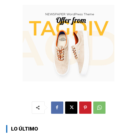
LO ÚLTIMO