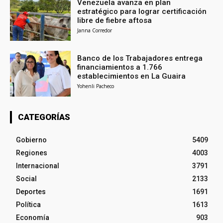
Venezuela avanza en plan
estratégico para lograr certificación
libre de fiebre aftosa
Janna Corredor
Banco de los Trabajadores entrega
financiamientos a 1.766
establecimientos en La Guaira
Yohenli Pacheco
CATEGORÍAS
Gobierno
5409
Regiones
4003
Internacional
3791
Social
2133
Deportes
1691
Política
1613
Economía
903