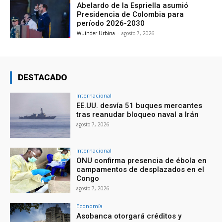
Abelardo de la Espriella asumió
Presidencia de Colombia para
período 2026-2030
Wuinder Urbina
-
agosto 7, 2026
DESTACADO
Internacional
EE.UU. desvía 51 buques mercantes
tras reanudar bloqueo naval a Irán
agosto 7, 2026
Internacional
ONU confirma presencia de ébola en
campamentos de desplazados en el
Congo
agosto 7, 2026
Economía
Asobanca otorgará créditos y