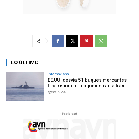
LO ÚLTIMO
Internacional
EE.UU. desvía 51 buques mercantes
tras reanudar bloqueo naval a Irán
agosto 7, 2026
- Publicidad -