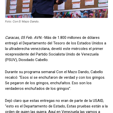
Foto: Con El Mazo Dando.
Caracas, 05 Feb. AVN.-
Más de 1.800 millones de dólares
entregó el Departamento del Tesoro de los Estados Unidos a
la ultraderecha venezolana, develó este miércoles el primer
vicepresidente del Partido Socialista Unido de Venezuela
(PSUV), Diosdado Cabello.
Durante su programa semanal Con el Mazo Dando, Cabello
recalcó: “Esos sí se enchufaron de verdad y con los gringos.
Se pegaron de los gringos, enchufaítos. Eso son los
verdaderos enchufados de los gringos”.
Dejó claro que estas entregas no eran de parte de la USAID,
"esto es el Departamento de Estado, Estas pruebas están a la
orden de quien las quiera. Aquí en Venezuela las vamos a