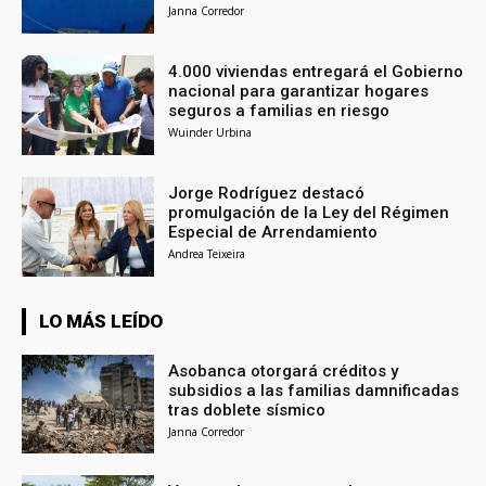
Janna Corredor
4.000 viviendas entregará el Gobierno
nacional para garantizar hogares
seguros a familias en riesgo
Wuinder Urbina
Jorge Rodríguez destacó
promulgación de la Ley del Régimen
Especial de Arrendamiento
Andrea Teixeira
LO MÁS LEÍDO
Asobanca otorgará créditos y
subsidios a las familias damnificadas
tras doblete sísmico
Janna Corredor