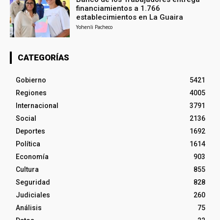
financiamientos a 1.766
establecimientos en La Guaira
Yohenli Pacheco
CATEGORÍAS
Gobierno
5421
Regiones
4005
Internacional
3791
Social
2136
Deportes
1692
Política
1614
Economía
903
Cultura
855
Seguridad
828
Judiciales
260
Análisis
75