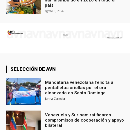
han distribuido en 2026 en todo el
país
agosto 8, 2026
SELECCIÓN DE AVN
Mandataria venezolana felicita a
pentatletas criollas por el oro
alcanzado en Santo Domingo
Janna Corredor
Venezuela y Surinam ratificaron
compromisos de cooperación y apoyo
bilateral