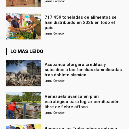
Janna Corredor
717.459 toneladas de alimentos se
han distribuido en 2026 en todo el
país
Janna Corredor
LO MÁS LEÍDO
Asobanca otorgará créditos y
subsidios a las familias damnificadas
tras doblete sísmico
Janna Corredor
Venezuela avanza en plan
estratégico para lograr certificación
libre de fiebre aftosa
Janna Corredor
Banco de los Trabajadores entrega