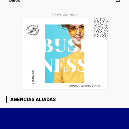
Datos
22
- Advertisement -
AGENCIAS ALIADAS