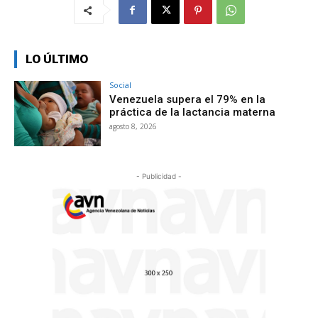
LO ÚLTIMO
Social
Venezuela supera el 79% en la
práctica de la lactancia materna
agosto 8, 2026
- Publicidad -