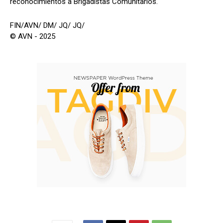
reconocimientos a Brigadistas Comunitarios.
FIN/AVN/ DM/ JQ/ JQ/
© AVN - 2025