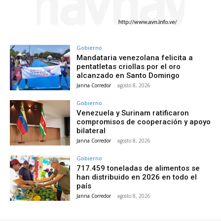
Gobierno
Mandataria venezolana felicita a
pentatletas criollas por el oro
alcanzado en Santo Domingo
Janna Corredor
-
agosto 8, 2026
Gobierno
Venezuela y Surinam ratificaron
compromisos de cooperación y apoyo
bilateral
Janna Corredor
-
agosto 8, 2026
Gobierno
717.459 toneladas de alimentos se
han distribuido en 2026 en todo el
país
Janna Corredor
-
agosto 8, 2026