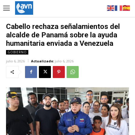
Cabello rechaza señalamientos del
alcalde de Panamá sobre la ayuda
humanitaria enviada a Venezuela
GOBIERNO
julio 6, 2026
Actualizado:
julio 6, 2026