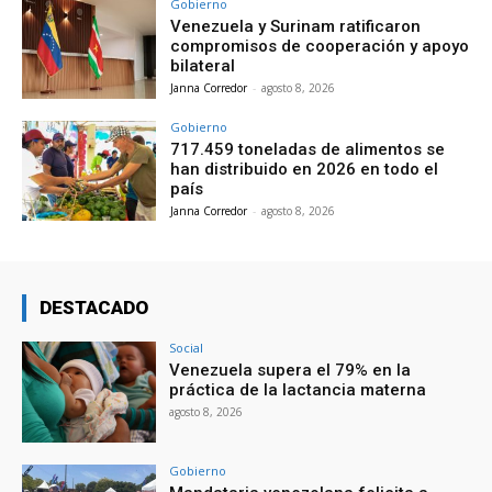
Gobierno
Venezuela y Surinam ratificaron
compromisos de cooperación y apoyo
bilateral
Janna Corredor
-
agosto 8, 2026
Gobierno
717.459 toneladas de alimentos se
han distribuido en 2026 en todo el
país
Janna Corredor
-
agosto 8, 2026
DESTACADO
Social
Venezuela supera el 79% en la
práctica de la lactancia materna
agosto 8, 2026
Gobierno