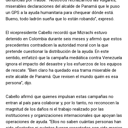
denuncias por fraude. “Nosotros rechazamos las vulgares,
miserables declaraciones del alcalde de Panamá que le puso
un GPS a la ayuda humanitaria para chequear dónde está.
Bueno, todo ladrón sueña que lo están robando”, expresó.
El vicepresidente Cabello recordó que Mizrachi estuvo
detenido en Colombia durante seis meses y afirmó que estos
precedentes contradicen la autoridad moral con la que
pretende cuestionar la distribución de la ayuda. En este
sentido, enfatizó que la campaña mediática contra Venezuela
ignora el impacto del desastre y los esfuerzos de los equipos
de rescate. “Bien claro ha quedado esa trama miserable de
este alcalde de Panamá. Que revisen el mundo quién es esa
persona”, dijo.
Cabello afirmó que quienes impulsan estas campañas no
entran al país para colaborar y, por lo tanto, no reconocen la
magnitud de los daños ni el trabajo realizado por las
instituciones y organizaciones internacionales que apoyan las
operaciones de ayuda. “Ellos no saben cuántas personas han