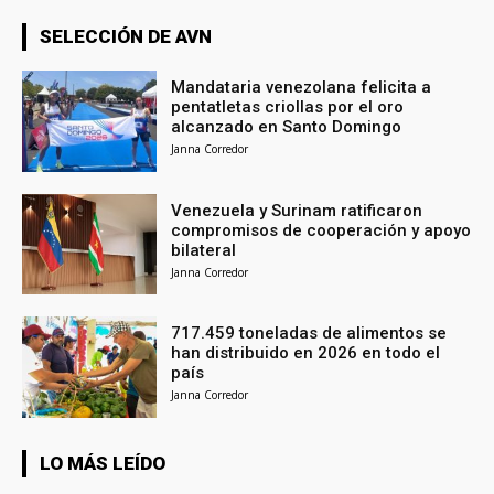
SELECCIÓN DE AVN
Mandataria venezolana felicita a
pentatletas criollas por el oro
alcanzado en Santo Domingo
Janna Corredor
Venezuela y Surinam ratificaron
compromisos de cooperación y apoyo
bilateral
Janna Corredor
717.459 toneladas de alimentos se
han distribuido en 2026 en todo el
país
Janna Corredor
LO MÁS LEÍDO