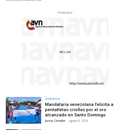
- Publicidad -
Gobierno
Mandataria venezolana felicita a
pentatletas criollas por el oro
alcanzado en Santo Domingo
Janna Corredor
-
agosto 8, 2026