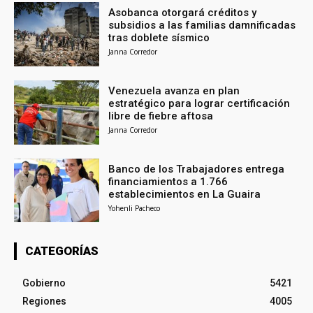
Asobanca otorgará créditos y
subsidios a las familias damnificadas
tras doblete sísmico
Janna Corredor
Venezuela avanza en plan
estratégico para lograr certificación
libre de fiebre aftosa
Janna Corredor
Banco de los Trabajadores entrega
financiamientos a 1.766
establecimientos en La Guaira
Yohenli Pacheco
CATEGORÍAS
Gobierno
5421
Regiones
4005