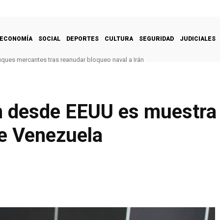
ECONOMÍA
SOCIAL
DEPORTES
CULTURA
SEGURIDAD
JUDICIALES
uques mercantes tras reanudar bloqueo naval a Irán
n desde EEUU es muestra 
de Venezuela