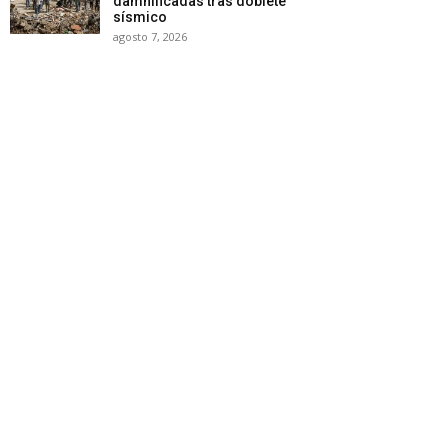
damnificadas tras doblete
sísmico
agosto 7, 2026