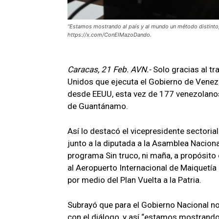
“Estamos mostrando al país y al mundo un método distinto, u
https://x.com/ConElMazoDando.
Caracas, 21 Feb. AVN.-
Solo gracias al t
Unidos que ejecuta el Gobierno de Venez
desde EEUU, esta vez de 177 venezolanos 
de Guantánamo.
Así lo destacó el vicepresidente sectoria
junto a la diputada a la Asamblea Naciona
programa Sin truco, ni maña, a propósito 
al Aeropuerto Internacional de Maiquetía 
por medio del Plan Vuelta a la Patria.
Subrayó que para el Gobierno Nacional no 
con el diálogo, y así “estamos mostrando