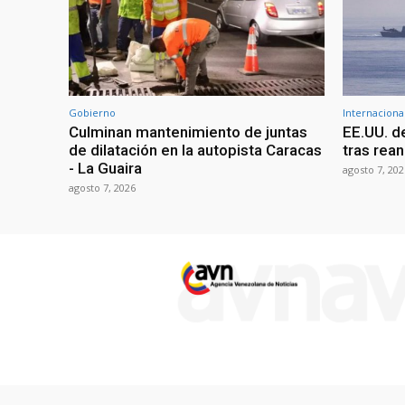
Gobierno
Internaciona
Culminan mantenimiento de juntas
EE.UU. d
de dilatación en la autopista Caracas
tras rean
- La Guaira
agosto 7, 202
agosto 7, 2026