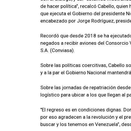
de hacer política”, recalcó Cabello, quien
que ejecuta el Gobierno del presidente N
encabezado por Jorge Rodríguez, preside
Recordó que desde 2018 se ha ejecutado e
negados a recibir aviones del Consorcio 
S.A. (Conviasa).
Sobre las políticas coercitivas, Cabello 
y a la par el Gobierno Nacional mantendrá
Sobre las jornadas de repatriación desde
logístico para ubicar a los que llegan al p
"El regreso es en condiciones dignas. Do
por eso agradecen a la revolución y el p
buscar y los tenemos en Venezuela”, des