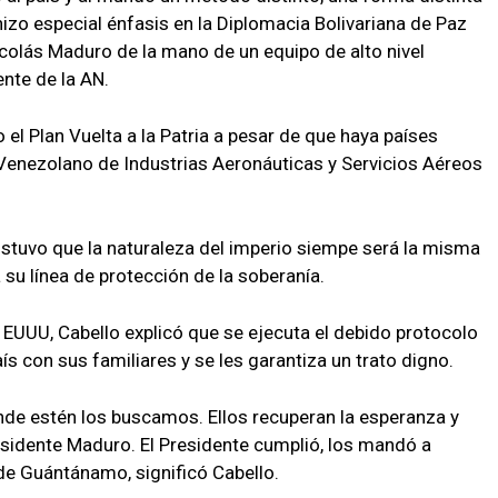
 hizo especial énfasis en la Diplomacia Bolivariana de Paz
icolás Maduro de la mano de un equipo de alto nivel
nte de la AN.
l Plan Vuelta a la Patria a pesar de que haya países
Venezolano de Industrias Aeronáuticas y Servicios Aéreos
sostuvo que la naturaleza del imperio siempe será la misma
 su línea de protección de la soberanía.
 EUUU, Cabello explicó que se ejecuta el debido protocolo
aís con sus familiares y se les garantiza un trato digno.
nde estén los buscamos. Ellos recuperan la esperanza y
residente Maduro. El Presidente cumplió, los mandó a
de Guántánamo, significó Cabello.