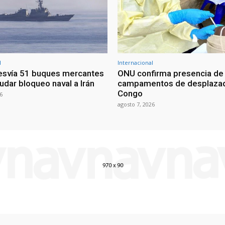
l
Internacional
esvía 51 buques mercantes
ONU confirma presencia de
udar bloqueo naval a Irán
campamentos de desplazad
Congo
6
agosto 7, 2026