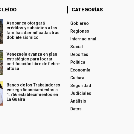
 LEÍDO
CATEGORÍAS
Asobanca otorgará
Gobierno
créditos y subsidios a las
Regiones
familias damnificadas tras
doblete sísmico
Internacional
Social
Venezuela avanza en plan
Deportes
estratégico para lograr
Política
certificación libre de fiebre
aftosa
Economía
Cultura
Banco de los Trabajadores
Seguridad
entrega financiamientos a
Judiciales
1.766 establecimientos en
La Guaira
Análisis
Datos