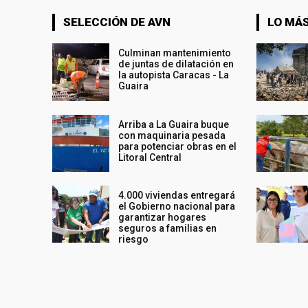
SELECCIÓN DE AVN
LO MÁS
Culminan mantenimiento
de juntas de dilatación en
la autopista Caracas - La
Guaira
Arriba a La Guaira buque
con maquinaria pesada
para potenciar obras en el
Litoral Central
4.000 viviendas entregará
el Gobierno nacional para
garantizar hogares
seguros a familias en
riesgo