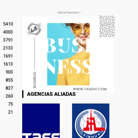
- Advertisement -
5410
4003
3791
2133
1691
1613
903
855
827
AGENCIAS ALIADAS
260
75
21