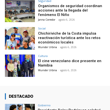
Seguridad
Organismos de seguridad coordinan
acciones ante la llegada del
fenómeno El Niño
Janna Corredor
-
agosto 6, 2026
Social
Chichiriviche de la Costa impulsa
reactivación turística ante los retos
económicos locales
Wuinder Urbina
-
agosto 6, 2026
Cultura
El cine venezolano dice presente en
Namibia
Wuinder Urbina
-
agosto 6, 2026
DESTACADO
Gobierno