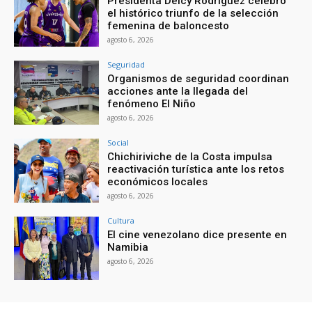
Presidenta Delcy Rodríguez celebró
el histórico triunfo de la selección
femenina de baloncesto
agosto 6, 2026
Seguridad
Organismos de seguridad coordinan
acciones ante la llegada del
fenómeno El Niño
agosto 6, 2026
Social
Chichiriviche de la Costa impulsa
reactivación turística ante los retos
económicos locales
agosto 6, 2026
Cultura
El cine venezolano dice presente en
Namibia
agosto 6, 2026