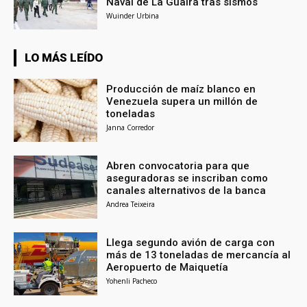
Naval de La Guaira tras sismos
Wuinder Urbina
LO MÁS LEÍDO
Producción de maíz blanco en
Venezuela supera un millón de
toneladas
Janna Corredor
Abren convocatoria para que
aseguradoras se inscriban como
canales alternativos de la banca
Andrea Teixeira
Llega segundo avión de carga con
más de 13 toneladas de mercancía al
Aeropuerto de Maiquetía
Yohenli Pacheco