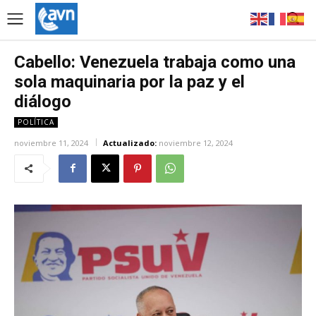
Cabello: Venezuela trabaja como una
sola maquinaria por la paz y el
diálogo
POLÍTICA
noviembre 11, 2024
Actualizado:
noviembre 12, 2024