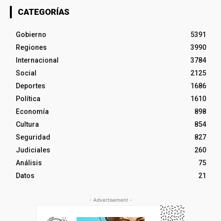
CATEGORÍAS
Gobierno
5391
Regiones
3990
Internacional
3784
Social
2125
Deportes
1686
Política
1610
Economía
898
Cultura
854
Seguridad
827
Judiciales
260
Análisis
75
Datos
21
- Advertisement -