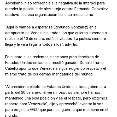
Asimismo, hizo referencia a la negativa de la Interpol para
atender la solicitud de alerta roja contra Edmundo González,
sostuvo que esa organización tiene su mecanismo.
“Aquí lo vamos a esperar (a Edmundo González) en el
aeropuerto de Venezuela, todos los que quieran ir vamos a
recibirlo el 10 de enero, están invitados. La justicia siempre
llega y le va a llegar a todos ellos”, advirtió.
En cuanto a las recientes elecciones presidenciales de
Estados Unidos en las que resultó ganador Donald Trump,
Cabello apuntó que Venezuela sigue exigiendo respeto y el
mismo trato de los demás mandatarios del mundo.
"Al presidente electo de Estados Unidos le toca gobernar a
partir del 20 de enero, él verá, nosotros siempre hemos
mantenido una sola posición y es el respeto, pero exigimos
respeto para Venezuela", dijo y aprovechó levantar la voz
para exigirle a EEUU que pare las guerras que mantiene en el
mundo.