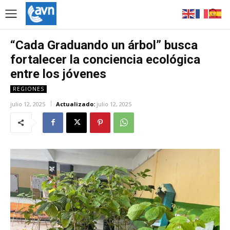
“Cada Graduando un árbol” busca
fortalecer la conciencia ecológica
entre los jóvenes
REGIONES
julio 12, 2025
Actualizado:
julio 12, 2025