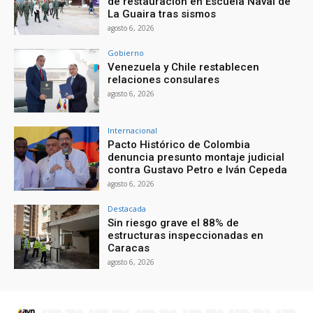
de restauración en Escuela Naval de
La Guaira tras sismos
agosto 6, 2026
Gobierno
Venezuela y Chile restablecen
relaciones consulares
agosto 6, 2026
Internacional
Pacto Histórico de Colombia
denuncia presunto montaje judicial
contra Gustavo Petro e Iván Cepeda
agosto 6, 2026
Destacada
Sin riesgo grave el 88% de
estructuras inspeccionadas en
Caracas
agosto 6, 2026