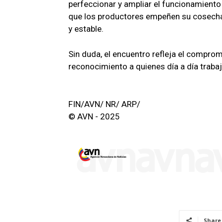
perfeccionar y ampliar el funcionamiento 
que los productores empeñen su cosecha 
y estable.
Sin duda, el encuentro refleja el comprom
reconocimiento a quienes día a día traba
FIN/AVN/ NR/ ARP/
© AVN - 2025
Share