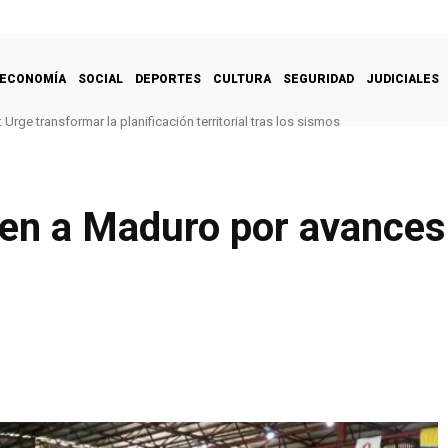
ECONOMÍA
SOCIAL
DEPORTES
CULTURA
SEGURIDAD
JUDICIALES
Urge transformar la planificación territorial tras los sismos
cen a Maduro por avances