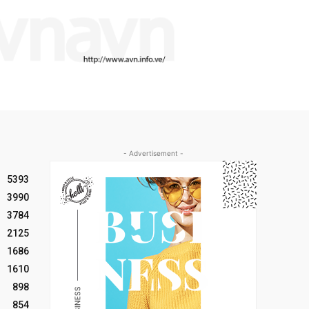
- Advertisement -
5393
3990
3784
2125
1686
1610
898
854