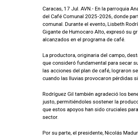
Caracas, 17 Jul. AVN.- En la parroquia An
del Café Comunal 2025-2026, donde part
comunal. Durante el evento, Lisbeth Rodr
Gigante de Humocaro Alto, expresó su gra
alcanzados en el programa de café.
La productora, originaria del campo, dest
que consideró fundamental para secar su
las acciones del plan de café, lograron s
cuando las lluvias provocaron pérdidas si
Rodríguez Gil también agradeció los bene
justo, permitiéndoles sostener la produc
que estos apoyos han sido cruciales para 
sector.
Por su parte, el presidente, Nicolás Madu