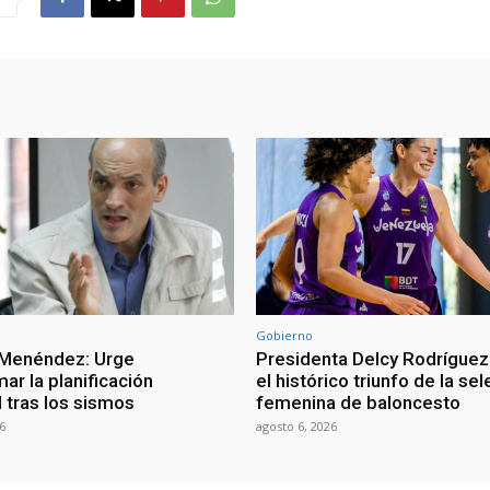
Gobierno
 Menéndez: Urge
Presidenta Delcy Rodríguez
ar la planificación
el histórico triunfo de la se
al tras los sismos
femenina de baloncesto
6
agosto 6, 2026