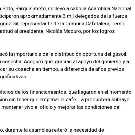
a Soto, Barquisimeto, se llevó a cabo la Asamblea Nacional
iciparon aproximadamente 3 mil delegados de la fuerza
íguez Gil, representante de la Comuna Cafetalera, Terno
titud al presidente, Nicolás Maduro, por los logros
acó la importancia de la distribución oportuna del gasoil,
 cosecha. Aseguró que, gracias al apoyo del gobierno y a
ecar su cosecha en tiempo, a diferencia de años previos
gnificativas.
ficios de los financiamientos, que llegaron en el momento
ción sin tener que empeñar el café. La productora subrayó
mantener vivo el oficio y mejorar las condiciones del
ro, durante la asamblea reiteró la necesidad de