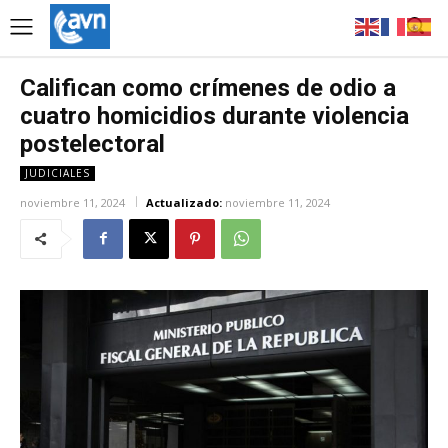
Califican como crímenes de odio a
cuatro homicidios durante violencia
postelectoral
JUDICIALES
noviembre 11, 2024
Actualizado:
noviembre 11, 2024