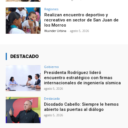
Regiones
Realizan encuentro deportivo y
recreativo en sector de San Juan de
los Morros
Wuinder Urbina
-
agosto 5, 2026
DESTACADO
Gobierno
Presidenta Rodríguez lideró
encuentro estratégico con firmas
internacionales de ingeniería sísmica
agosto 5, 2026
Destacada
Diosdado Cabello: Siempre le hemos
abierto las puertas al diálogo
agosto 5, 2026