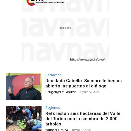
Destacada
Diosdado Cabello: Siempre le hemos
abierto las puertas al diálogo
Douglenyer Villanueva
-
agosto 5, 2026
Regiones
Reforestan seis hectáreas del Valle
del Turbio con la siembra de 2.000
árboles
Wuinder Urbina
-
agosto 5, 2026