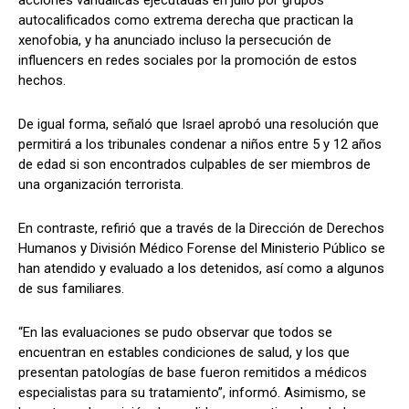
acciones vandálicas ejecutadas en julio por grupos
autocalificados como extrema derecha que practican la
xenofobia, y ha anunciado incluso la persecución de
influencers en redes sociales por la promoción de estos
hechos.
De igual forma, señaló que Israel aprobó una resolución que
permitirá a los tribunales condenar a niños entre 5 y 12 años
de edad si son encontrados culpables de ser miembros de
una organización terrorista.
En contraste, refirió que a través de la Dirección de Derechos
Humanos y División Médico Forense del Ministerio Público se
han atendido y evaluado a los detenidos, así como a algunos
de sus familiares.
“En las evaluaciones se pudo observar que todos se
encuentran en estables condiciones de salud, y los que
presentan patologías de base fueron remitidos a médicos
especialistas para su tratamiento”, informó. Asimismo, se