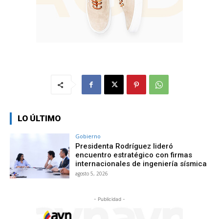
LO ÚLTIMO
Gobierno
Presidenta Rodríguez lideró
encuentro estratégico con firmas
internacionales de ingeniería sísmica
agosto 5, 2026
- Publicidad -