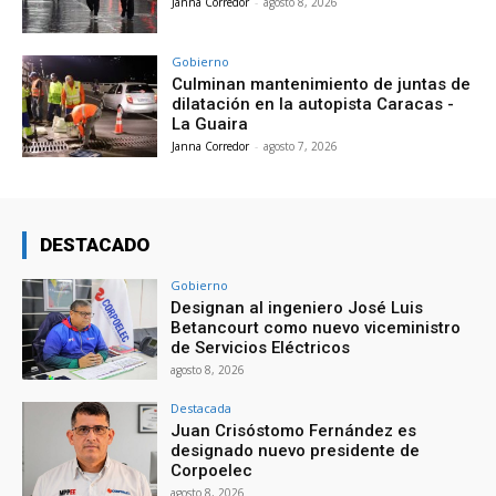
Janna Corredor
-
agosto 8, 2026
Gobierno
Culminan mantenimiento de juntas de
dilatación en la autopista Caracas -
La Guaira
Janna Corredor
-
agosto 7, 2026
DESTACADO
Gobierno
Designan al ingeniero José Luis
Betancourt como nuevo viceministro
de Servicios Eléctricos
agosto 8, 2026
Destacada
Juan Crisóstomo Fernández es
designado nuevo presidente de
Corpoelec
agosto 8, 2026