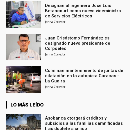
Designan al ingeniero José Luis
Betancourt como nuevo viceministro
de Servicios Eléctricos
Janna Corredor
Juan Crisóstomo Fernández es
designado nuevo presidente de
Corpoelec
Janna Corredor
Culminan mantenimiento de juntas de
dilatación en la autopista Caracas -
La Guaira
Janna Corredor
LO MÁS LEÍDO
Asobanca otorgará créditos y
subsidios a las familias damnificadas
tras doblete sísmico