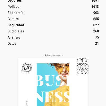
Deportes
1691
Política
1613
Economía
903
Cultura
855
Seguridad
827
Judiciales
260
Análisis
75
Datos
21
- Advertisement -