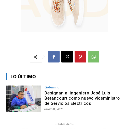
LO ÚLTIMO
Gobierno
Designan al ingeniero José Luis
Betancourt como nuevo viceministro
de Servicios Eléctricos
agosto 8, 2026
- Publicidad -