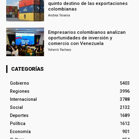
quinto destino de las exportaciones
colombianas
Andrea Teixeira
Empresarios colombianos analizan
oportunidades de inversión y
comercio con Venezuela
Yohenli Pacheco
CATEGORÍAS
Gobierno
5403
Regiones
3996
Internacional
3788
Social
2132
Deportes
1689
Política
1612
Economía
901