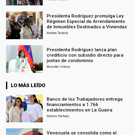
Presidenta Rodríguez promulga Ley
Régimen Especial de Arrendamiento
de Inmuebles Destinados a Viviendas
Andrea Teixeira
Presidenta Rodríguez lanza plan
crediticio con subsidio directo para
juntas de condominio
Wuinder Urbina
LO MÁS LEÍDO
Banco de los Trabajadores entrega
financiamientos a 1.766
establecimientos en La Guaira
Yohenli Pacheco
Venezuela se consolida como el