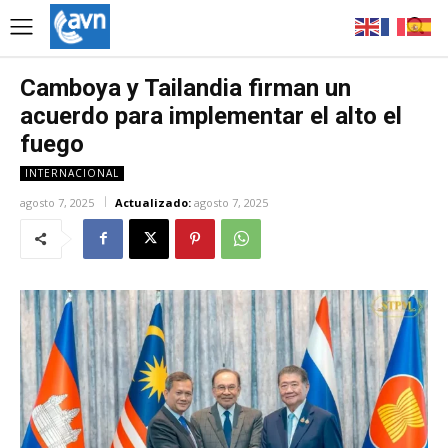
Camboya y Tailandia firman un
acuerdo para implementar el alto el
fuego
INTERNACIONAL
agosto 7, 2025
Actualizado:
agosto 7, 2025