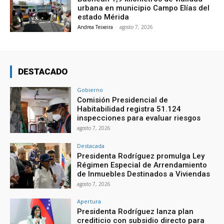
urbana en municipio Campo Elías del
estado Mérida
Andrea Teixeira
-
agosto 7, 2026
DESTACADO
Gobierno
Comisión Presidencial de
Habitabilidad registra 51.124
inspecciones para evaluar riesgos
agosto 7, 2026
Destacada
Presidenta Rodríguez promulga Ley
Régimen Especial de Arrendamiento
de Inmuebles Destinados a Viviendas
agosto 7, 2026
Apertura
Presidenta Rodríguez lanza plan
crediticio con subsidio directo para