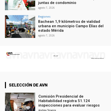
juntas de condominio
agosto 7, 2026
Regiones
Bachean 1,9 kilómetros de vialidad
urbana en municipio Campo Elías del
estado Mérida
agosto 7, 2026
SELECCIÓN DE AVN
Comisión Presidencial de
Habitabilidad registra 51.124
inspecciones para evaluar riesgos
Andrea Teixeira