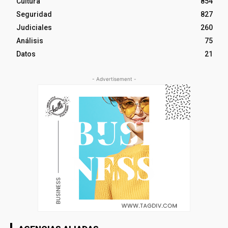
Cultura
854
Seguridad
827
Judiciales
260
Análisis
75
Datos
21
- Advertisement -