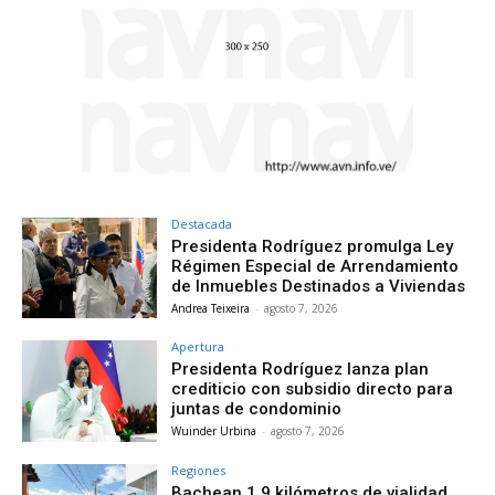
Destacada
Presidenta Rodríguez promulga Ley
Régimen Especial de Arrendamiento
de Inmuebles Destinados a Viviendas
Andrea Teixeira
-
agosto 7, 2026
Apertura
Presidenta Rodríguez lanza plan
crediticio con subsidio directo para
juntas de condominio
Wuinder Urbina
-
agosto 7, 2026
Regiones
Bachean 1,9 kilómetros de vialidad