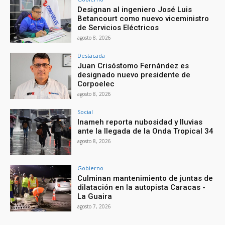
Designan al ingeniero José Luis
Betancourt como nuevo viceministro
de Servicios Eléctricos
agosto 8, 2026
Destacada
Juan Crisóstomo Fernández es
designado nuevo presidente de
Corpoelec
agosto 8, 2026
Social
Inameh reporta nubosidad y lluvias
ante la llegada de la Onda Tropical 34
agosto 8, 2026
Gobierno
Culminan mantenimiento de juntas de
dilatación en la autopista Caracas -
La Guaira
agosto 7, 2026