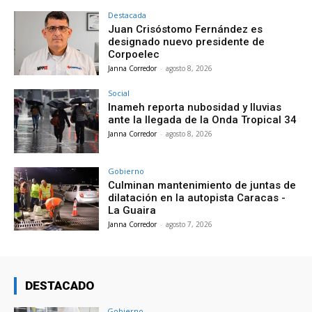
Destacada
Juan Crisóstomo Fernández es
designado nuevo presidente de
Corpoelec
Janna Corredor
-
agosto 8, 2026
Social
Inameh reporta nubosidad y lluvias
ante la llegada de la Onda Tropical 34
Janna Corredor
-
agosto 8, 2026
Gobierno
Culminan mantenimiento de juntas de
dilatación en la autopista Caracas -
La Guaira
Janna Corredor
-
agosto 7, 2026
DESTACADO
Gobierno