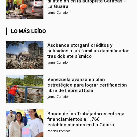
dilatación en la autopista Caracas -
La Guaira
Janna Corredor
LO MÁS LEÍDO
Asobanca otorgará créditos y
subsidios a las familias damnificadas
tras doblete sísmico
Janna Corredor
Venezuela avanza en plan
estratégico para lograr certificación
libre de fiebre aftosa
Janna Corredor
Banco de los Trabajadores entrega
financiamientos a 1.766
establecimientos en La Guaira
Yohenli Pacheco