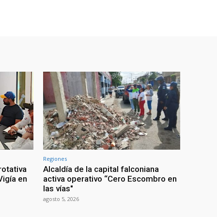
Regiones
rotativa
Alcaldía de la capital falconiana
igía en
activa operativo “Cero Escombro en
las vías"
agosto 5, 2026