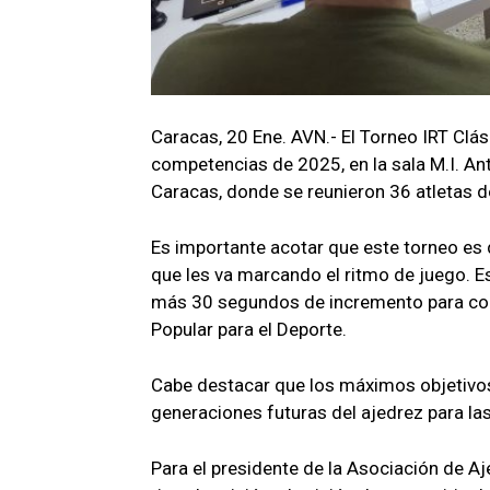
Caracas, 20 Ene. AVN.- El Torneo IRT Clá
competencias de 2025, en la sala M.I. An
Caracas, donde se reunieron 36 atletas d
Es importante acotar que este torneo es d
que les va marcando el ritmo de juego. E
más 30 segundos de incremento para comp
Popular para el Deporte.
Cabe destacar que los máximos objetivos d
generaciones futuras del ajedrez para l
Para el presidente de la Asociación de A