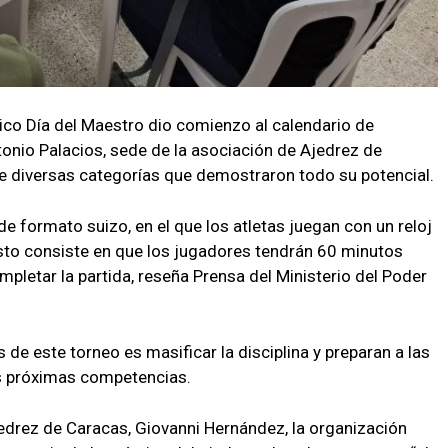
sico Día del Maestro dio comienzo al calendario de
tonio Palacios, sede de la asociación de Ajedrez de
e diversas categorías que demostraron todo su potencial.
e formato suizo, en el que los atletas juegan con un reloj
sto consiste en que los jugadores tendrán 60 minutos
letar la partida, reseña Prensa del Ministerio del Poder
e este torneo es masificar la disciplina y preparan a las
as próximas competencias.
jedrez de Caracas, Giovanni Hernández, la organización