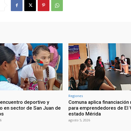
Regiones
 encuentro deportivo y
Comuna aplica financiación 
vo en sector de San Juan de
para emprendedores de El V
os
estado Mérida
6
agosto 5, 2026