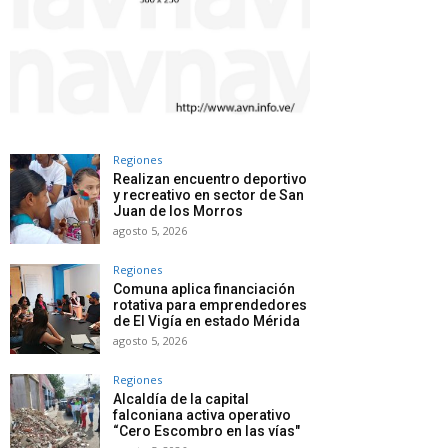
Regiones
Realizan encuentro deportivo
y recreativo en sector de San
Juan de los Morros
agosto 5, 2026
Regiones
Comuna aplica financiación
rotativa para emprendedores
de El Vigía en estado Mérida
agosto 5, 2026
Regiones
Alcaldía de la capital
falconiana activa operativo
“Cero Escombro en las vías"