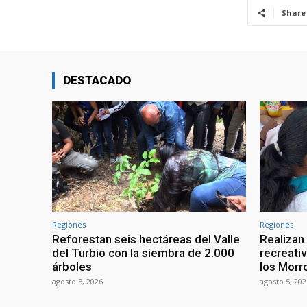
Share
DESTACADO
Regiones
Regiones
Reforestan seis hectáreas del Valle
Realizan
del Turbio con la siembra de 2.000
recreati
árboles
los Morr
agosto 5, 2026
agosto 5, 202