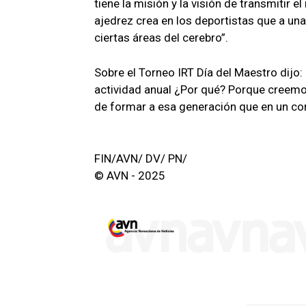
tiene la misión y la visión de transmitir e
ajedrez crea en los deportistas que a un
ciertas áreas del cerebro”.
Sobre el Torneo IRT Día del Maestro dijo
actividad anual ¿Por qué? Porque creemo
de formar a esa generación que en un cort
FIN/AVN/ DV/ PN/
© AVN - 2025