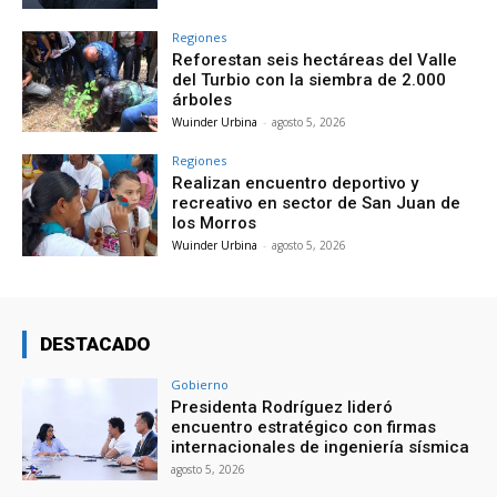
Regiones
Reforestan seis hectáreas del Valle
del Turbio con la siembra de 2.000
árboles
Wuinder Urbina
-
agosto 5, 2026
Regiones
Realizan encuentro deportivo y
recreativo en sector de San Juan de
los Morros
Wuinder Urbina
-
agosto 5, 2026
DESTACADO
Gobierno
Presidenta Rodríguez lideró
encuentro estratégico con firmas
internacionales de ingeniería sísmica
agosto 5, 2026