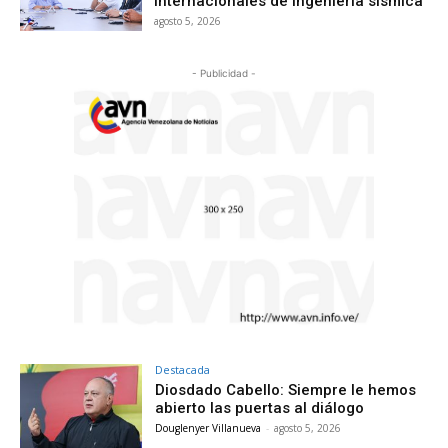
internacionales de ingeniería sísmica
agosto 5, 2026
- Publicidad -
Destacada
Diosdado Cabello: Siempre le hemos
abierto las puertas al diálogo
Douglenyer Villanueva
-
agosto 5, 2026