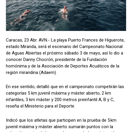
Caracas, 23 Abr. AVN.- La playa Puerto Frances de Higuerote,
estado Miranda, será el escenario del Campeonato Nacional
de Aguas Abiertas el próximo sábado 3 de mayo, así lo dio a
conocer Danny Chocrón, presidente de la Fundación
homónima y de la Asociación de Deportes Acuáticos de la
región mirandina (Adaem).
En ese sentido, detalló que en el campeonato competirán las
categorías 5 km juvenil máxima y máster abierto, 2 km
infantiles, 3 km máster y 200 metros preinfantil A, B y C,
reseña el Ministerio para el Deporte.
Indicó que los atletas que participen en la prueba de 5 km
juvenil máxima y máster abierto sumarán puntos con la