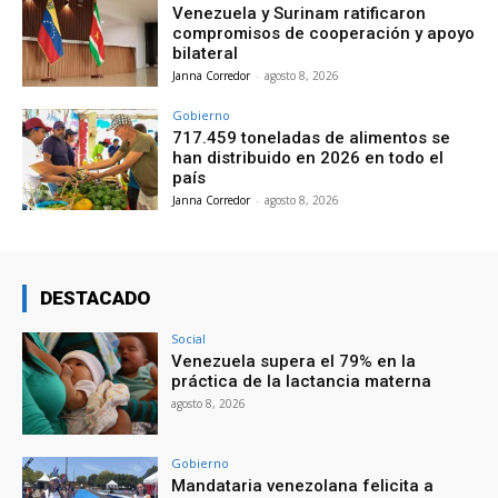
Venezuela y Surinam ratificaron
compromisos de cooperación y apoyo
bilateral
Janna Corredor
-
agosto 8, 2026
Gobierno
717.459 toneladas de alimentos se
han distribuido en 2026 en todo el
país
Janna Corredor
-
agosto 8, 2026
DESTACADO
Social
Venezuela supera el 79% en la
práctica de la lactancia materna
agosto 8, 2026
Gobierno
Mandataria venezolana felicita a