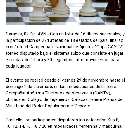
Caracas, 02 Dic. AVN.- Con un total de 16 títulos nacionales, y
la participación de 274 atletas de 18 estados del país, finalizó
con éxito el Campeonato Nacional de Ajedrez “Copa CANTV”,
torneo disputado bajo el sistema suizo que consiste en jugar
7 rondas, de 1 hora y 30 segundos entre movimientos para
cada jugador.
El evento se realizó desde el viernes 29 de noviembre hasta el
domingo 1 de diciembre, en las inmediaciones de la Torre
Compañía Anónima Teléfonos de Venezuela (CANTV),
ubicada en Colegio de Ingenieros, Caracas, refiere Prensa del
Ministerio del Poder Popular para el Deporte .
Para ello, los participantes disputaron las categorías Sub 8,
10, 12, 14, 16, 18 y 20 en modalidades femenina y masculina,