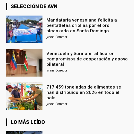
SELECCIÓN DE AVN
Mandataria venezolana felicita a
pentatletas criollas por el oro
alcanzado en Santo Domingo
Janna Corredor
Venezuela y Surinam ratificaron
compromisos de cooperación y apoyo
bilateral
Janna Corredor
717.459 toneladas de alimentos se
han distribuido en 2026 en todo el
país
Janna Corredor
LO MÁS LEÍDO