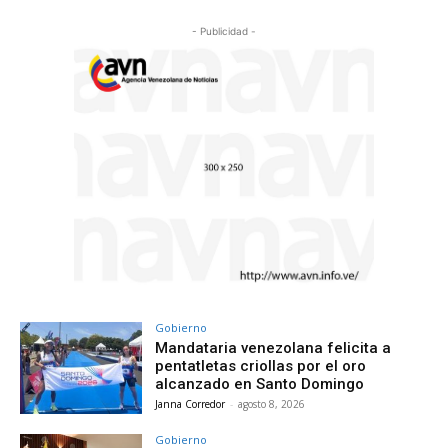
- Publicidad -
Gobierno
Mandataria venezolana felicita a
pentatletas criollas por el oro
alcanzado en Santo Domingo
Janna Corredor
-
agosto 8, 2026
Gobierno