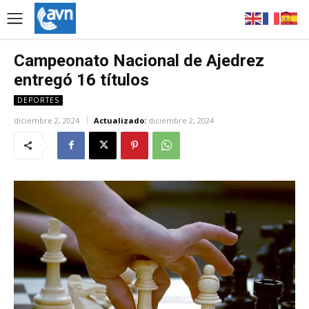
Campeonato Nacional de Ajedrez
entregó 16 títulos
DEPORTES
diciembre 2, 2024
Actualizado:
diciembre 2, 2024