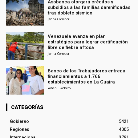
Asobanca otorgará créditos y
subsidios a las familias damnificadas
tras doblete sísmico
Janna Corredor
Venezuela avanza en plan
estratégico para lograr certificación
libre de fiebre aftosa
Janna Corredor
Banco de los Trabajadores entrega
financiamientos a 1.766
establecimientos en La Guaira
Yohenli Pacheco
CATEGORÍAS
Gobierno
5421
Regiones
4005
Internacional
3791