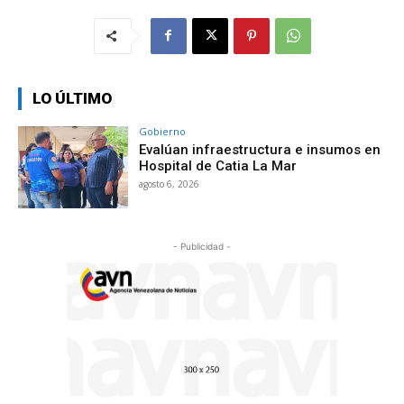
LO ÚLTIMO
Gobierno
Evalúan infraestructura e insumos en
Hospital de Catia La Mar
agosto 6, 2026
- Publicidad -