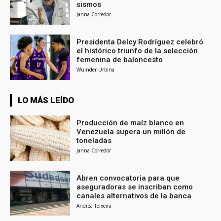
sismos
Janna Corredor
Presidenta Delcy Rodríguez celebró
el histórico triunfo de la selección
femenina de baloncesto
Wuinder Urbina
LO MÁS LEÍDO
Producción de maíz blanco en
Venezuela supera un millón de
toneladas
Janna Corredor
Abren convocatoria para que
aseguradoras se inscriban como
canales alternativos de la banca
Andrea Teixeira