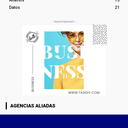
Análisis
75
Datos
21
- Advertisement -
AGENCIAS ALIADAS