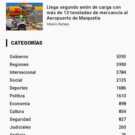
Llega segundo avión de carga con
más de 13 toneladas de mercancía al
Aeropuerto de Maiquetía
Yohenli Pacheco
CATEGORÍAS
Gobierno
5393
Regiones
3990
Internacional
3784
Social
2125
Deportes
1686
Política
1610
Economía
898
Cultura
854
Seguridad
827
Judiciales
260