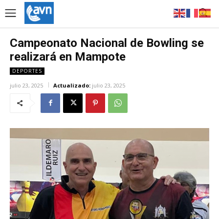
Campeonato Nacional de Bowling se
realizará en Mampote
DEPORTES
julio 23, 2025
Actualizado:
julio 23, 2025