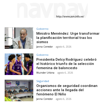
Gobierno
Ministro Menéndez: Urge transformar
la planificación territorial tras los
sismos
Janna Corredor
-
agosto 6, 2026
Gobierno
Presidenta Delcy Rodríguez celebró
el histórico triunfo de la selección
femenina de baloncesto
Wuinder Urbina
-
agosto 6, 2026
Seguridad
Organismos de seguridad coordinan
acciones ante la llegada del
fenómeno El Niño
Janna Corredor
-
agosto 6, 2026