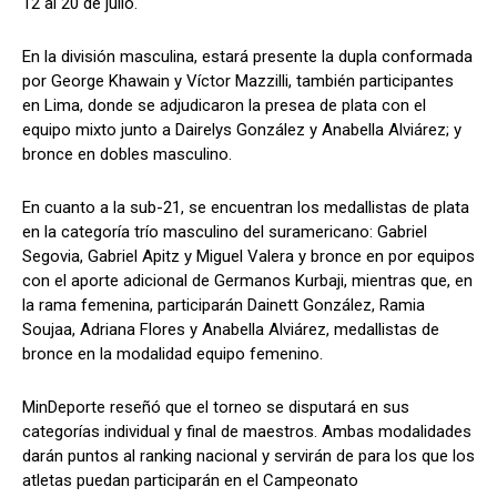
12 al 20 de julio.
En la división masculina, estará presente la dupla conformada
por George Khawain y Víctor Mazzilli, también participantes
en Lima, donde se adjudicaron la presea de plata con el
equipo mixto junto a Dairelys González y Anabella Alviárez; y
bronce en dobles masculino.
En cuanto a la sub-21, se encuentran los medallistas de plata
en la categoría trío masculino del suramericano: Gabriel
Segovia, Gabriel Apitz y Miguel Valera y bronce en por equipos
con el aporte adicional de Germanos Kurbaji, mientras que, en
la rama femenina, participarán Dainett González, Ramia
Soujaa, Adriana Flores y Anabella Alviárez, medallistas de
bronce en la modalidad equipo femenino.
MinDeporte reseñó que el torneo se disputará en sus
categorías individual y final de maestros. Ambas modalidades
darán puntos al ranking nacional y servirán de para los que los
atletas puedan participarán en el Campeonato