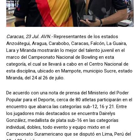
Caracas, 23 Jul. AVN.-
Representantes de los estados
Anzoátegui, Aragua, Carabobo, Caracas, Falcón, La Guaira,
Lara y Miranda mostrarán lo mejor del talento juvenil en el
marco del Campeonato Nacional de Bowling en esta
categoría, el cual se llevará a cabo en el Centro Nacional de
esta disciplina, ubicado en Mampote, municipio Sucre, estado
Miranda, del 24 al 26 de julio.
De acuerdo con una nota de prensa del Ministerio del Poder
Popular para el Deporte, cerca de 80 atletas participarán en el
encuentro que abarca las categorías sub-12, 16 y 21. Entre
los jugadores más destacados se encuentra Dairelys
González, medallista de plata sub-16 en las categorías
individual, dobles, todo evento y equipo mixto en el
Campeonato Suramericano que se disputó en Lima, Perú del