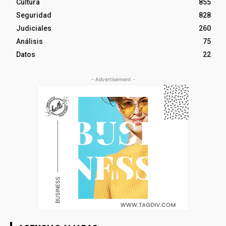
Cultura
855
Seguridad
828
Judiciales
260
Análisis
75
Datos
22
- Advertisement -