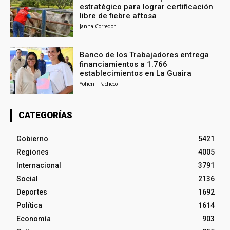
estratégico para lograr certificación
libre de fiebre aftosa
Janna Corredor
Banco de los Trabajadores entrega
financiamientos a 1.766
establecimientos en La Guaira
Yohenli Pacheco
CATEGORÍAS
Gobierno
5421
Regiones
4005
Internacional
3791
Social
2136
Deportes
1692
Política
1614
Economía
903