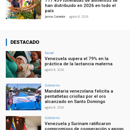
717.459 toneladas de alimentos se
han distribuido en 2026 en todo el
país
Janna Corredor
-
agosto 8, 2026
DESTACADO
Social
Venezuela supera el 79% en la
práctica de la lactancia materna
agosto 8, 2026
Gobierno
Mandataria venezolana felicita a
pentatletas criollas por el oro
alcanzado en Santo Domingo
agosto 8, 2026
Gobierno
Venezuela y Surinam ratificaron
compromisos de cooperación y apoyo