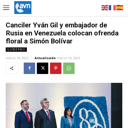
Canciler Yván Gil y embajador de
Rusia en Venezuela colocan ofrenda
floral a Simón Bolívar
GOBIERNO
marzo 14, 2025
Actualizado:
marzo 14, 2025