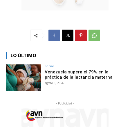
LO ÚLTIMO
Social
Venezuela supera el 79% en la
práctica de la lactancia materna
agosto 8, 2026
- Publicidad -