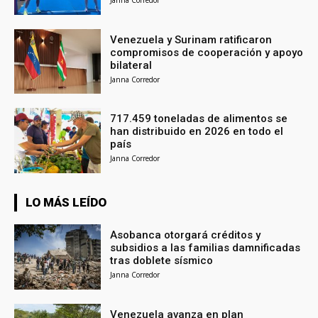
Venezuela y Surinam ratificaron
compromisos de cooperación y apoyo
bilateral
Janna Corredor
717.459 toneladas de alimentos se
han distribuido en 2026 en todo el
país
Janna Corredor
LO MÁS LEÍDO
Asobanca otorgará créditos y
subsidios a las familias damnificadas
tras doblete sísmico
Janna Corredor
Venezuela avanza en plan