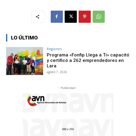
LO ÚLTIMO
Regiones
Programa «Fonfip Llega a Ti» capacitó
y certificó a 262 emprendedores en
Lara
agosto 7, 2026
- Publicidad -