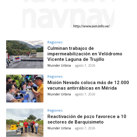
Regiones
Culminan trabajos de
impermeabilización en Velódromo
Vicente Laguna de Trujillo
Wuinder Urbina
-
agosto 7, 2026
Regiones
Misión Nevado coloca más de 12.000
vacunas antirrábicas en Mérida
Wuinder Urbina
-
agosto 7, 2026
Regiones
Reactivación de pozo favorece a 10
sectores de Barquisimeto
Wuinder Urbina
-
agosto 7, 2026