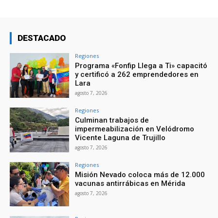
DESTACADO
Regiones
Programa «Fonfip Llega a Ti» capacitó
y certificó a 262 emprendedores en
Lara
agosto 7, 2026
Regiones
Culminan trabajos de
impermeabilización en Velódromo
Vicente Laguna de Trujillo
agosto 7, 2026
Regiones
Misión Nevado coloca más de 12.000
vacunas antirrábicas en Mérida
agosto 7, 2026