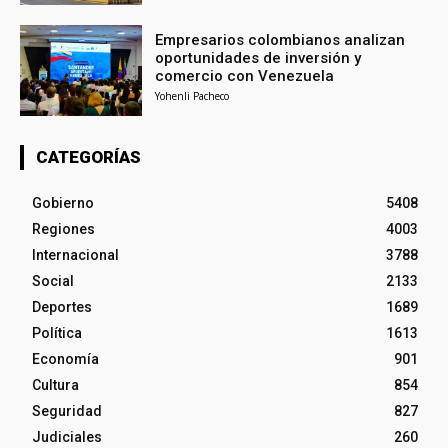
Empresarios colombianos analizan
oportunidades de inversión y
comercio con Venezuela
Yohenli Pacheco
CATEGORÍAS
Gobierno
5408
Regiones
4003
Internacional
3788
Social
2133
Deportes
1689
Política
1613
Economía
901
Cultura
854
Seguridad
827
Judiciales
260