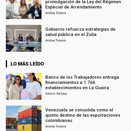
promulgación de la Ley del Régimen
Especial de Arrendamiento
Andrea Teixeira
Gobierno refuerza estrategias de
salud pública en el Zulia
Andrea Teixeira
LO MÁS LEÍDO
Banco de los Trabajadores entrega
financiamientos a 1.766
establecimientos en La Guaira
Yohenli Pacheco
Venezuela se consolida como el
quinto destino de las exportaciones
colombianas
Andrea Teixeira