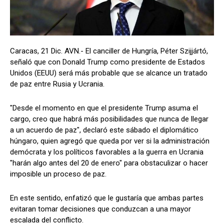
Caracas, 21 Dic. AVN.- El canciller de Hungría, Péter Szijjártó,
señaló que con Donald Trump como presidente de Estados
Unidos (EEUU) será más probable que se alcance un tratado
de paz entre Rusia y Ucrania.
"Desde el momento en que el presidente Trump asuma el
cargo, creo que habrá más posibilidades que nunca de llegar
a un acuerdo de paz", declaró este sábado el diplomático
húngaro, quien agregó que queda por ver si la administración
demócrata y los políticos favorables a la guerra en Ucrania
"harán algo antes del 20 de enero" para obstaculizar o hacer
imposible un proceso de paz.
En este sentido, enfatizó que le gustaría que ambas partes
evitaran tomar decisiones que conduzcan a una mayor
escalada del conflicto.