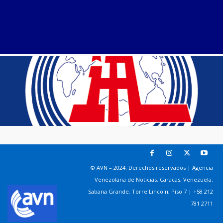
© AVN – 2024. Derechos reservados | Agencia
Venezolana de Noticias. Caracas, Venezuela.
Sabana Grande. Torre Lincoln, Piso 7 | +58 212
781 2711