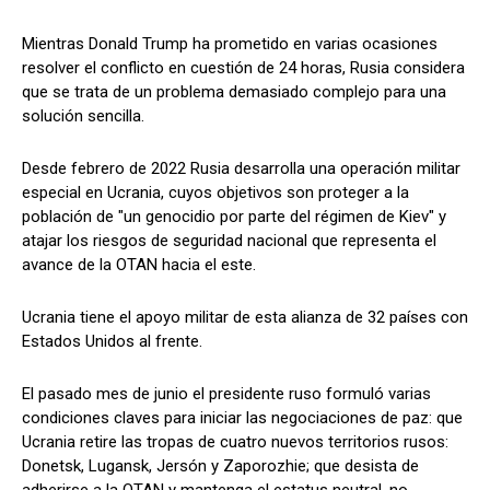
Mientras Donald Trump ha prometido en varias ocasiones
resolver el conflicto en cuestión de 24 horas, Rusia considera
que se trata de un problema demasiado complejo para una
solución sencilla.
Desde febrero de 2022 Rusia desarrolla una operación militar
especial en Ucrania, cuyos objetivos son proteger a la
población de "un genocidio por parte del régimen de Kiev" y
atajar los riesgos de seguridad nacional que representa el
avance de la OTAN hacia el este.
Ucrania tiene el apoyo militar de esta alianza de 32 países con
Estados Unidos al frente.
El pasado mes de junio el presidente ruso formuló varias
condiciones claves para iniciar las negociaciones de paz: que
Ucrania retire las tropas de cuatro nuevos territorios rusos:
Donetsk, Lugansk, Jersón y Zaporozhie; que desista de
adherirse a la OTAN y mantenga el estatus neutral, no