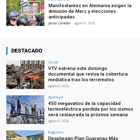
Manifestantes en Alemania exigen la
dimisión de Merz y elecciones
anticipadas
Janna Corredor
-
agosto 9, 2026
DESTACADO
Social
VTV estrena este domingo
documental que revisa la cobertura
mediática tras los terremotos
agosto 9, 2026
Apertura
450 megavatios de la capacidad
termoeléctrica perdida por los sismos
será restaurada la próxima semana
agosto 9, 2026
Regiones
Despliegan Plan Guarenas Más