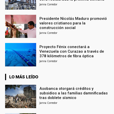
Janna Corredor
Presidente Nicolás Maduro promovió
valores cristianos para la
construcción social
Janna Corredor
Proyecto Fénix conectará a
Venezuela con Curazao a través de
378 kilómetros de fibra óptica
Janna Corredor
LO MÁS LEÍDO
Asobanca otorgará créditos y
subsidios a las familias damnificadas
tras doblete sísmico
Janna Corredor