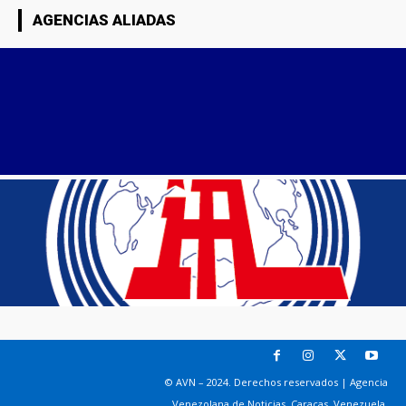
AGENCIAS ALIADAS
© AVN – 2024. Derechos reservados | Agencia
Venezolana de Noticias. Caracas, Venezuela.