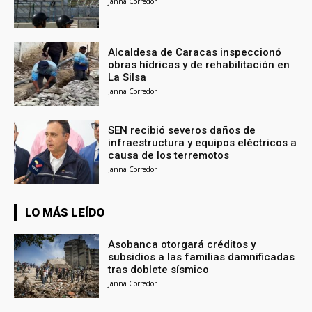
Janna Corredor
Alcaldesa de Caracas inspeccionó
obras hídricas y de rehabilitación en
La Silsa
Janna Corredor
SEN recibió severos daños de
infraestructura y equipos eléctricos a
causa de los terremotos
Janna Corredor
LO MÁS LEÍDO
Asobanca otorgará créditos y
subsidios a las familias damnificadas
tras doblete sísmico
Janna Corredor