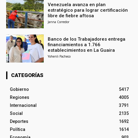
Venezuela avanza en plan
estratégico para lograr certificación
libre de fiebre aftosa
Janna Corredor
Banco de los Trabajadores entrega
financiamientos a 1.766
establecimientos en La Guaira
Yohenli Pacheco
CATEGORÍAS
Gobierno
5417
Regiones
4005
Internacional
3791
Social
2135
Deportes
1692
Política
1614
Economía
903