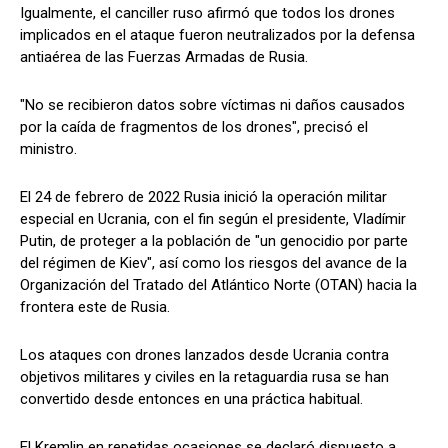
Igualmente, el canciller ruso afirmó que todos los drones
implicados en el ataque fueron neutralizados por la defensa
antiaérea de las Fuerzas Armadas de Rusia.
"No se recibieron datos sobre víctimas ni daños causados
por la caída de fragmentos de los drones", precisó el
ministro.
El 24 de febrero de 2022 Rusia inició la operación militar
especial en Ucrania, con el fin según el presidente, Vladímir
Putin, de proteger a la población de "un genocidio por parte
del régimen de Kiev", así como los riesgos del avance de la
Organización del Tratado del Atlántico Norte (OTAN) hacia la
frontera este de Rusia.
Los ataques con drones lanzados desde Ucrania contra
objetivos militares y civiles en la retaguardia rusa se han
convertido desde entonces en una práctica habitual.
El Kremlin en repetidas ocasiones se declaró dispuesto a