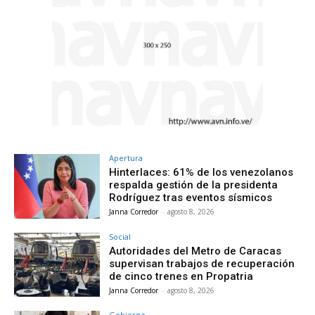
Apertura
Hinterlaces: 61% de los venezolanos
respalda gestión de la presidenta
Rodríguez tras eventos sísmicos
Janna Corredor
-
agosto 8, 2026
Social
Autoridades del Metro de Caracas
supervisan trabajos de recuperación
de cinco trenes en Propatria
Janna Corredor
-
agosto 8, 2026
Gobierno