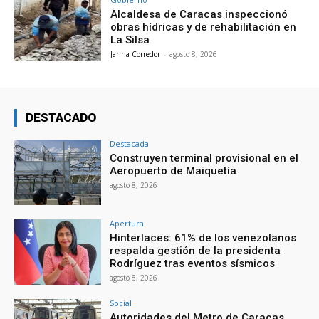
Alcaldesa de Caracas inspeccionó
obras hídricas y de rehabilitación en
La Silsa
Janna Corredor
-
agosto 8, 2026
DESTACADO
Destacada
Construyen terminal provisional en el
Aeropuerto de Maiquetía
agosto 8, 2026
Apertura
Hinterlaces: 61% de los venezolanos
respalda gestión de la presidenta
Rodríguez tras eventos sísmicos
agosto 8, 2026
Social
Autoridades del Metro de Caracas