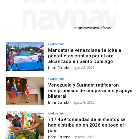
Gobierno
Mandataria venezolana felicita a
pentatletas criollas por el oro
alcanzado en Santo Domingo
Janna Corredor
-
agosto 8, 2026
Gobierno
Venezuela y Surinam ratificaron
compromisos de cooperación y apoyo
bilateral
Janna Corredor
-
agosto 8, 2026
Gobierno
717.459 toneladas de alimentos se
han distribuido en 2026 en todo el
país
Janna Corredor
-
agosto 8, 2026