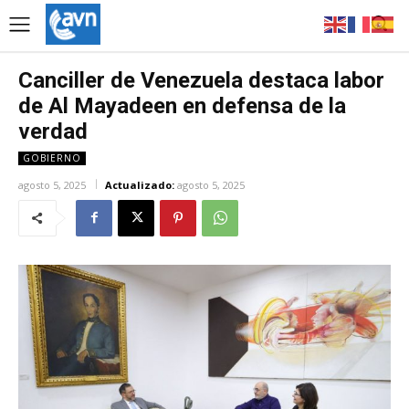
Canciller de Venezuela destaca labor
de Al Mayadeen en defensa de la
verdad
GOBIERNO
agosto 5, 2025
Actualizado:
agosto 5, 2025