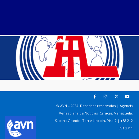
© AVN – 2024. Derechos reservados | Agencia
Venezolana de Noticias. Caracas, Venezuela.
Sabana Grande. Torre Lincoln, Piso 7 | +58 212
781 2711