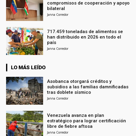
compromisos de cooperación y apoyo
bilateral
Janna Corredor
717.459 toneladas de alimentos se
han distribuido en 2026 en todo el
país
Janna Corredor
LO MÁS LEÍDO
Asobanca otorgará créditos y
subsidios a las familias damnificadas
tras doblete sísmico
Janna Corredor
Venezuela avanza en plan
estratégico para lograr certificación
libre de fiebre aftosa
Janna Corredor