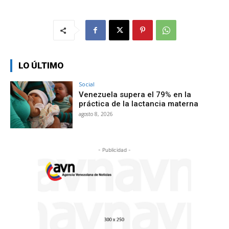
LO ÚLTIMO
Social
Venezuela supera el 79% en la
práctica de la lactancia materna
agosto 8, 2026
- Publicidad -