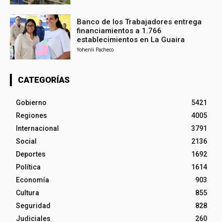
Banco de los Trabajadores entrega
financiamientos a 1.766
establecimientos en La Guaira
Yohenli Pacheco
CATEGORÍAS
Gobierno
5421
Regiones
4005
Internacional
3791
Social
2136
Deportes
1692
Política
1614
Economía
903
Cultura
855
Seguridad
828
Judiciales
260