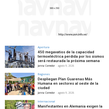
Apertura
450 megavatios de la capacidad
termoeléctrica perdida por los sismos
será restaurada la próxima semana
Janna Corredor
-
agosto 9, 2026
Regiones
Despliegan Plan Guarenas Más
Humana en sectores al oeste de la
ciudad
Janna Corredor
-
agosto 9, 2026
Internacional
Manifestantes en Alemania exigen la