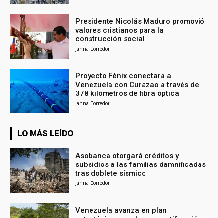
Presidente Nicolás Maduro promovió
valores cristianos para la
construcción social
Janna Corredor
Proyecto Fénix conectará a
Venezuela con Curazao a través de
378 kilómetros de fibra óptica
Janna Corredor
LO MÁS LEÍDO
Asobanca otorgará créditos y
subsidios a las familias damnificadas
tras doblete sísmico
Janna Corredor
Venezuela avanza en plan