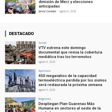
dimisión de Merz y elecciones
anticipadas
Janna Corredor
-
agosto 9, 2026
DESTACADO
Social
VTV estrena este domingo
documental que revisa la cobertura
mediática tras los terremotos
agosto 9, 2026
Apertura
450 megavatios de la capacidad
termoeléctrica perdida por los sismos
será restaurada la próxima semana
agosto 9, 2026
Regiones
Despliegan Plan Guarenas Más
Humana en sectores al oeste de la