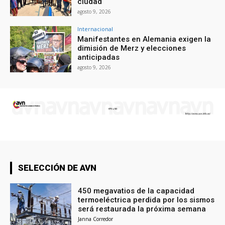
ciudad
agosto 9, 2026
Internacional
Manifestantes en Alemania exigen la
dimisión de Merz y elecciones
anticipadas
agosto 9, 2026
SELECCIÓN DE AVN
450 megavatios de la capacidad
termoeléctrica perdida por los sismos
será restaurada la próxima semana
Janna Corredor