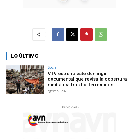
LO ÚLTIMO
Social
VTV estrena este domingo
documental que revisa la cobertura
mediática tras los terremotos
agosto 9, 2026
- Publicidad -