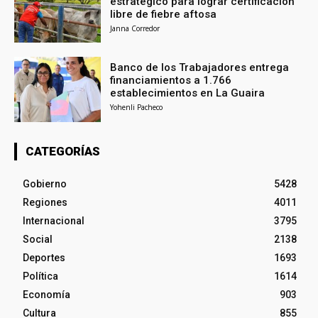
estratégico para lograr certificación
libre de fiebre aftosa
Janna Corredor
Banco de los Trabajadores entrega
financiamientos a 1.766
establecimientos en La Guaira
Yohenli Pacheco
CATEGORÍAS
Gobierno
5428
Regiones
4011
Internacional
3795
Social
2138
Deportes
1693
Política
1614
Economía
903
Cultura
855