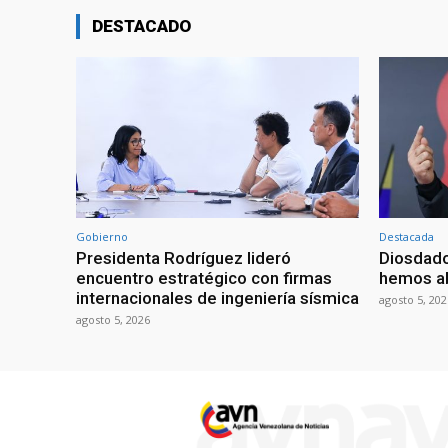
DESTACADO
Gobierno
Destacada
Presidenta Rodríguez lideró
Diosdado
encuentro estratégico con firmas
hemos ab
internacionales de ingeniería sísmica
agosto 5, 202
agosto 5, 2026