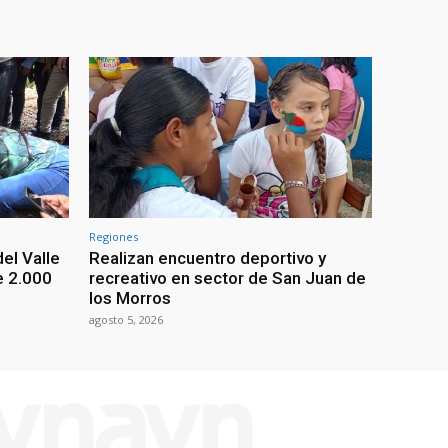
Regiones
el Valle
Realizan encuentro deportivo y
e 2.000
recreativo en sector de San Juan de
los Morros
agosto 5, 2026