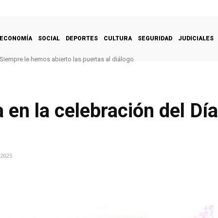
ECONOMÍA
SOCIAL
DEPORTES
CULTURA
SEGURIDAD
JUDICIALES
Siempre le hemos abierto las puertas al diálogo
pa en la celebración del Dí
 2025