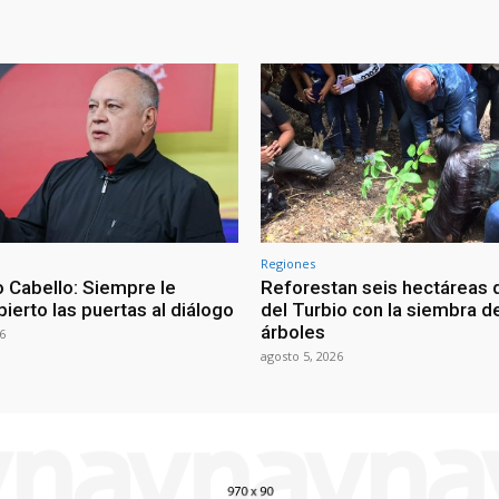
Regiones
 Cabello: Siempre le
Reforestan seis hectáreas d
ierto las puertas al diálogo
del Turbio con la siembra d
árboles
6
agosto 5, 2026