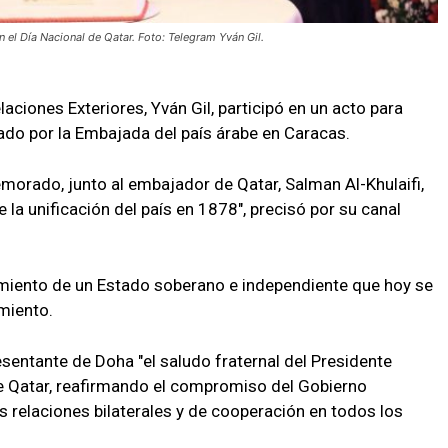
n el Día Nacional de Qatar. Foto: Telegram Yván Gil.
laciones Exteriores, Yván Gil, participó en un acto para
zado por la Embajada del país árabe en Caracas.
rado, junto al embajador de Qatar, Salman Al-Khulaifi,
e la unificación del país en 1878", precisó por su canal
imiento de un Estado soberano e independiente que hoy se
imiento.
resentante de Doha "el saludo fraternal del Presidente
de Qatar, reafirmando el compromiso del Gobierno
as relaciones bilaterales y de cooperación en todos los