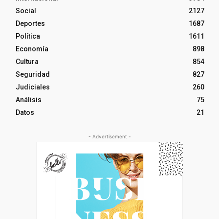
Social
2127
Deportes
1687
Política
1611
Economía
898
Cultura
854
Seguridad
827
Judiciales
260
Análisis
75
Datos
21
- Advertisement -