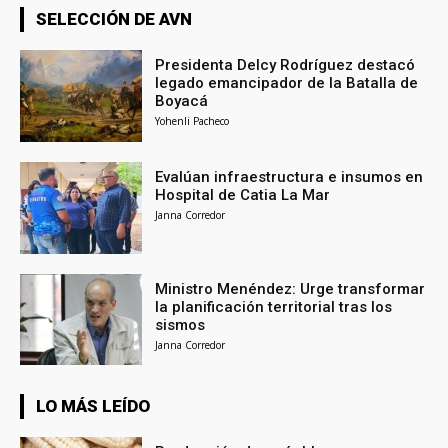
SELECCIÓN DE AVN
Presidenta Delcy Rodríguez destacó
legado emancipador de la Batalla de
Boyacá
Yohenli Pacheco
Evalúan infraestructura e insumos en
Hospital de Catia La Mar
Janna Corredor
Ministro Menéndez: Urge transformar
la planificación territorial tras los
sismos
Janna Corredor
LO MÁS LEÍDO