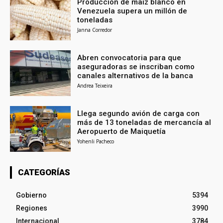
Producción de maíz blanco en
Venezuela supera un millón de
toneladas
Janna Corredor
Abren convocatoria para que
aseguradoras se inscriban como
canales alternativos de la banca
Andrea Teixeira
Llega segundo avión de carga con
más de 13 toneladas de mercancía al
Aeropuerto de Maiquetía
Yohenli Pacheco
CATEGORÍAS
Gobierno
5394
Regiones
3990
Internacional
3784