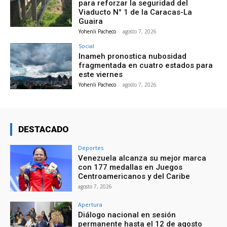
para reforzar la seguridad del
Viaducto N° 1 de la Caracas-La
Guaira
Yohenli Pacheco
-
agosto 7, 2026
Social
Inameh pronostica nubosidad
fragmentada en cuatro estados para
este viernes
Yohenli Pacheco
-
agosto 7, 2026
DESTACADO
Deportes
Venezuela alcanza su mejor marca
con 177 medallas en Juegos
Centroamericanos y del Caribe
agosto 7, 2026
Apertura
Diálogo nacional en sesión
permanente hasta el 12 de agosto