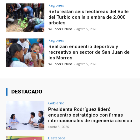
Regiones
Reforestan seis hectáreas del Valle
del Turbio con la siembra de 2.000
árboles
Wuinder Urbina
-
agosto 5, 2026
Regiones
Realizan encuentro deportivo y
recreativo en sector de San Juan de
los Morros
Wuinder Urbina
-
agosto 5, 2026
DESTACADO
Gobierno
Presidenta Rodríguez lideró
encuentro estratégico con firmas
internacionales de ingeniería sísmica
agosto 5, 2026
Destacada