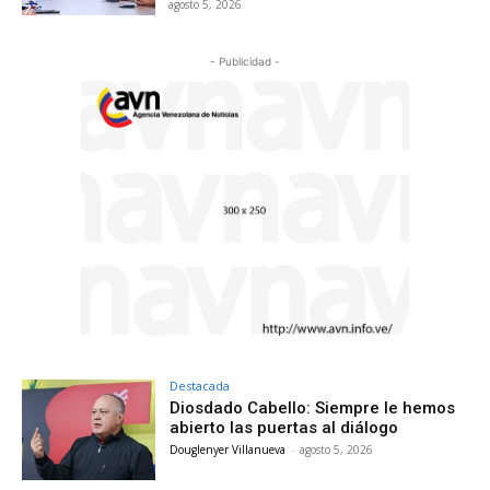
agosto 5, 2026
- Publicidad -
Destacada
Diosdado Cabello: Siempre le hemos
abierto las puertas al diálogo
Douglenyer Villanueva
-
agosto 5, 2026