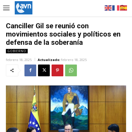
Canciller Gil se reunió con
movimientos sociales y políticos en
defensa de la soberanía
GOBIERNO
febrero 18, 2025
Actualizado:
febrero 18, 2025