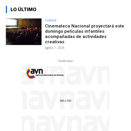
LO ÚLTIMO
Cultura
Cinemateca Nacional proyectará este
domingo películas infantiles
acompañadas de actividades
creativas
agosto 7, 2026
- Publicidad -