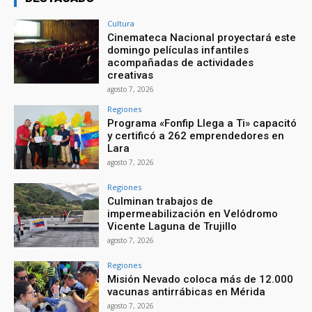
Cultura
Cinemateca Nacional proyectará este
domingo películas infantiles
acompañadas de actividades
creativas
agosto 7, 2026
Regiones
Programa «Fonfip Llega a Ti» capacitó
y certificó a 262 emprendedores en
Lara
agosto 7, 2026
Regiones
Culminan trabajos de
impermeabilización en Velódromo
Vicente Laguna de Trujillo
agosto 7, 2026
Regiones
Misión Nevado coloca más de 12.000
vacunas antirrábicas en Mérida
agosto 7, 2026