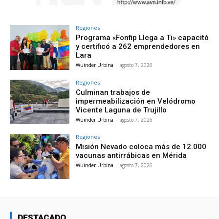
Regiones
Programa «Fonfip Llega a Ti» capacitó
y certificó a 262 emprendedores en
Lara
Wuinder Urbina
-
agosto 7, 2026
Regiones
Culminan trabajos de
impermeabilización en Velódromo
Vicente Laguna de Trujillo
Wuinder Urbina
-
agosto 7, 2026
Regiones
Misión Nevado coloca más de 12.000
vacunas antirrábicas en Mérida
Wuinder Urbina
-
agosto 7, 2026
DESTACADO