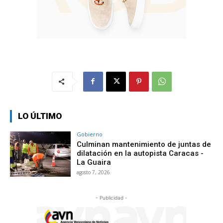
LO ÚLTIMO
Gobierno
Culminan mantenimiento de juntas de
dilatación en la autopista Caracas -
La Guaira
agosto 7, 2026
- Publicidad -