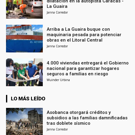
dilatación en la autopista Caracas -
La Guaira
Janna Corredor
Arriba a La Guaira buque con
maquinaria pesada para potenciar
obras en el Litoral Central
Janna Corredor
4.000 viviendas entregará el Gobierno
nacional para garantizar hogares
seguros a familias en riesgo
Wuinder Urbina
LO MÁS LEÍDO
Asobanca otorgará créditos y
subsidios a las familias damnificadas
tras doblete sísmico
Janna Corredor