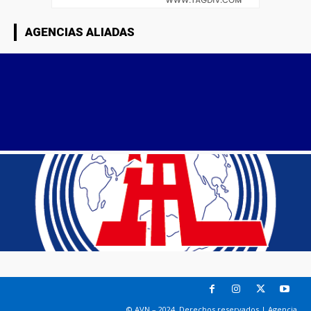
AGENCIAS ALIADAS
© AVN – 2024. Derechos reservados | Agencia