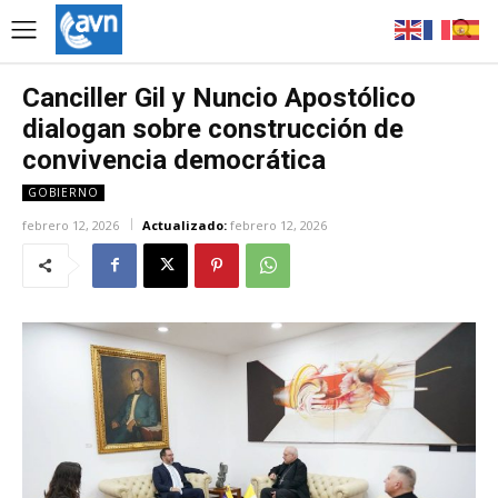
Canciller Gil y Nuncio Apostólico
dialogan sobre construcción de
convivencia democrática
GOBIERNO
febrero 12, 2026
Actualizado:
febrero 12, 2026