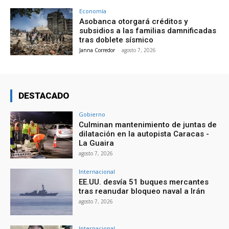
Economía
Asobanca otorgará créditos y
subsidios a las familias damnificadas
tras doblete sísmico
Janna Corredor
-
agosto 7, 2026
DESTACADO
Gobierno
Culminan mantenimiento de juntas de
dilatación en la autopista Caracas -
La Guaira
agosto 7, 2026
Internacional
EE.UU. desvía 51 buques mercantes
tras reanudar bloqueo naval a Irán
agosto 7, 2026
Internacional