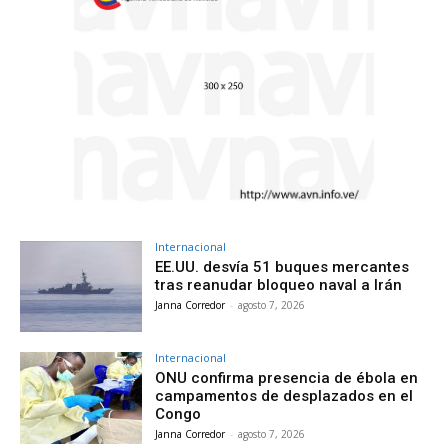
Internacional
EE.UU. desvía 51 buques mercantes
tras reanudar bloqueo naval a Irán
Janna Corredor
-
agosto 7, 2026
Internacional
ONU confirma presencia de ébola en
campamentos de desplazados en el
Congo
Janna Corredor
-
agosto 7, 2026