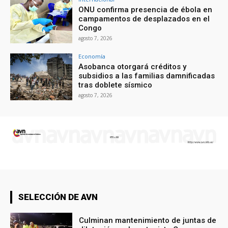
ONU confirma presencia de ébola en
campamentos de desplazados en el
Congo
agosto 7, 2026
Economía
Asobanca otorgará créditos y
subsidios a las familias damnificadas
tras doblete sísmico
agosto 7, 2026
SELECCIÓN DE AVN
Culminan mantenimiento de juntas de