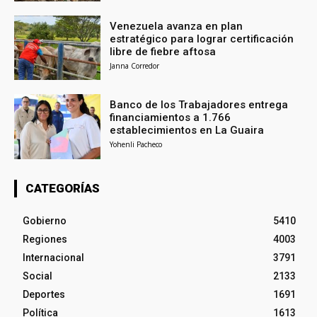
Venezuela avanza en plan
estratégico para lograr certificación
libre de fiebre aftosa
Janna Corredor
Banco de los Trabajadores entrega
financiamientos a 1.766
establecimientos en La Guaira
Yohenli Pacheco
CATEGORÍAS
Gobierno
5410
Regiones
4003
Internacional
3791
Social
2133
Deportes
1691
Política
1613