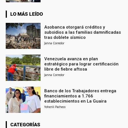
LO MÁS LEÍDO
Asobanca otorgará créditos y
subsidios a las familias damnificadas
tras doblete sísmico
Janna Corredor
Venezuela avanza en plan
estratégico para lograr certificación
libre de fiebre aftosa
Janna Corredor
Banco de los Trabajadores entrega
financiamientos a 1.766
establecimientos en La Guaira
Yohenli Pacheco
CATEGORÍAS