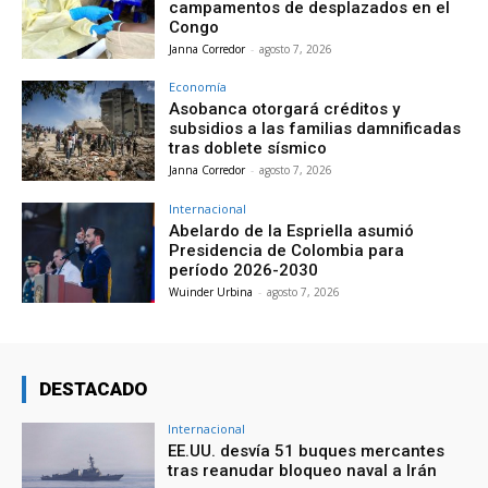
campamentos de desplazados en el
Congo
Janna Corredor
-
agosto 7, 2026
Economía
Asobanca otorgará créditos y
subsidios a las familias damnificadas
tras doblete sísmico
Janna Corredor
-
agosto 7, 2026
Internacional
Abelardo de la Espriella asumió
Presidencia de Colombia para
período 2026-2030
Wuinder Urbina
-
agosto 7, 2026
DESTACADO
Internacional
EE.UU. desvía 51 buques mercantes
tras reanudar bloqueo naval a Irán