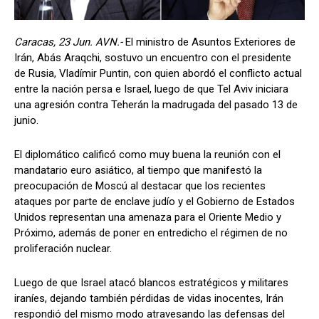
Caracas, 23 Jun. AVN.-
El ministro de Asuntos Exteriores de
Irán, Abás Araqchi, sostuvo un encuentro con el presidente
de Rusia, Vladímir Puntin, con quien abordó el conflicto actual
entre la nación persa e Israel, luego de que Tel Aviv iniciara
una agresión contra Teherán la madrugada del pasado 13 de
junio.
El diplomático calificó como muy buena la reunión con el
mandatario euro asiático, al tiempo que manifestó la
preocupación de Moscú al destacar que los recientes
ataques por parte de enclave judío y el Gobierno de Estados
Unidos representan una amenaza para el Oriente Medio y
Próximo, además de poner en entredicho el régimen de no
proliferación nuclear.
Luego de que Israel atacó blancos estratégicos y militares
iraníes, dejando también pérdidas de vidas inocentes, Irán
respondió del mismo modo atravesando las defensas del