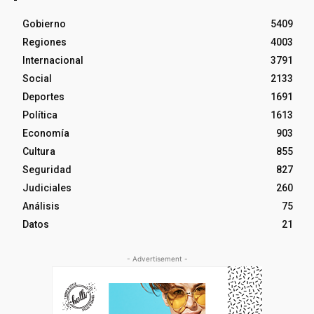
Gobierno
5409
Regiones
4003
Internacional
3791
Social
2133
Deportes
1691
Política
1613
Economía
903
Cultura
855
Seguridad
827
Judiciales
260
Análisis
75
Datos
21
- Advertisement -