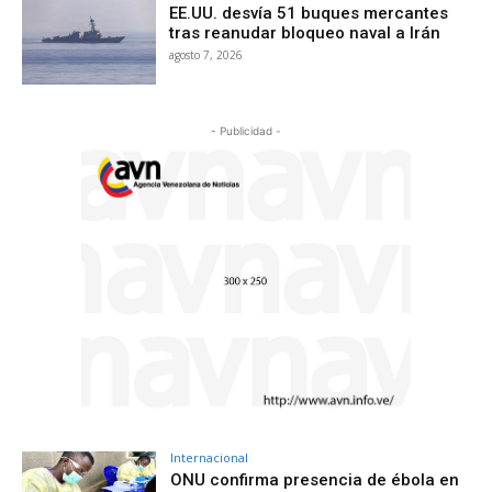
EE.UU. desvía 51 buques mercantes
tras reanudar bloqueo naval a Irán
agosto 7, 2026
- Publicidad -
Internacional
ONU confirma presencia de ébola en